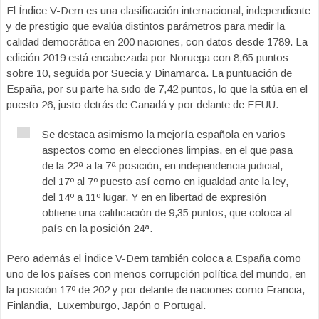
El Índice V-Dem es una clasificación internacional, independiente
y de prestigio que evalúa distintos parámetros para medir la
calidad democrática en 200 naciones, con datos desde 1789. La
edición 2019 está encabezada por Noruega con 8,65 puntos
sobre 10, seguida por Suecia y Dinamarca. La puntuación de
España, por su parte ha sido de 7,42 puntos, lo que la sitúa en el
puesto 26, justo detrás de Canadá y por delante de EEUU.
Se destaca asimismo la mejoría española en varios
aspectos como en elecciones limpias, en el que pasa
de la 22ª a la 7ª posición, en independencia judicial,
del 17º al 7º puesto así como en igualdad ante la ley,
del 14º a 11º lugar. Y en en libertad de expresión
obtiene una calificación de 9,35 puntos, que coloca al
país en la posición 24ª.
Pero además el Índice V-Dem también coloca a España como
uno de los países con menos corrupción política del mundo, en
la posición 17º de 202 y por delante de naciones como Francia,
Finlandia, Luxemburgo, Japón o Portugal.