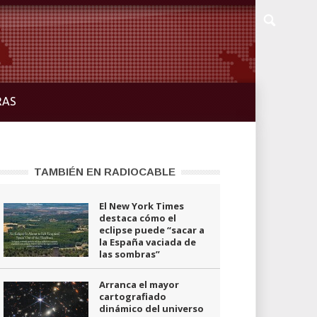
RAS
TAMBIÉN EN RADIOCABLE
El New York Times
destaca cómo el
eclipse puede “sacar a
la España vaciada de
las sombras”
Arranca el mayor
cartografiado
dinámico del universo