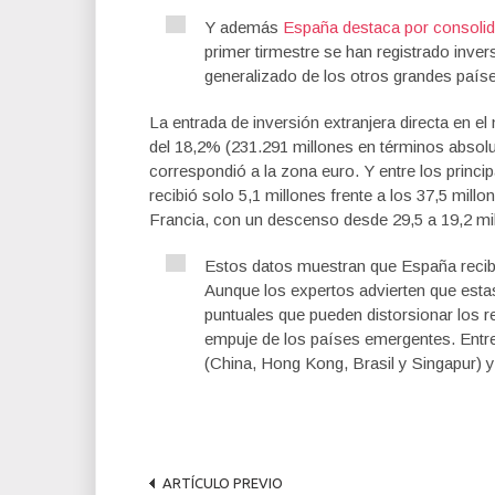
Y además
España destaca por consolid
primer tirmestre se han registrado invers
generalizado de los otros grandes paíse
La entrada de inversión extranjera directa en el
del 18,2% (231.291 millones en términos absolut
correspondió a la zona euro. Y entre los princ
recibió solo 5,1 millones frente a los 37,5 millo
Francia, con un descenso desde 29,5 a 19,2 mi
Estos datos muestran que España recibi
Aunque los expertos advierten que esta
puntuales que pueden distorsionar los re
empuje de los países emergentes. Entre
(China, Hong Kong, Brasil y Singapur) y
ARTÍCULO PREVIO