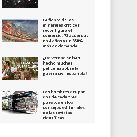
La fiebre de los
minerales críticos
reconfigura el
comercio: 73 acuerdos
en 4 años y un 350%
más de demanda
¿De verdad se han
hecho muchas
películas sobre la
guerra civil española?
Los hombres ocupan
dos de cada tres
puestos en los
consejos editoriales
de las revistas
científicas