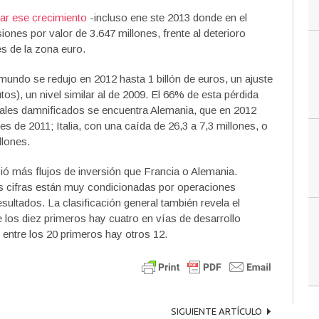
ar ese crecimiento
-incluso ene ste 2013 donde en el
iones por valor de 3.647 millones, frente al deterioro
s de la zona euro.
 mundo se redujo en 2012 hasta 1 billón de euros, un ajuste
os), un nivel similar al de 2009. El 66% de esta pérdida
ipales damnificados se encuentra Alemania, que en 2012
nes de 2011; Italia, con una caída de 26,3 a 7,3 millones, o
llones.
ó más flujos de inversión que Francia o Alemania.
s cifras están muy condicionadas por operaciones
sultados. La clasificación general también revela el
 los diez primeros hay cuatro en vías de desarrollo
 entre los 20 primeros hay otros 12.
SIGUIENTE ARTÍCULO