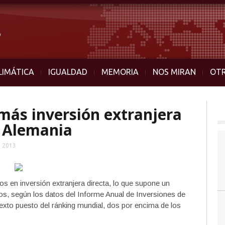
LIMÁTICA
IGUALDAD
MEMORIA
NOS MIRAN
OT
más inversión extranjera
y Alemania
, 2013
s en inversión extranjera directa, lo que supone un
os, según los datos del Informe Anual de Inversiones de
xto puesto del ránking mundial, dos por encima de los