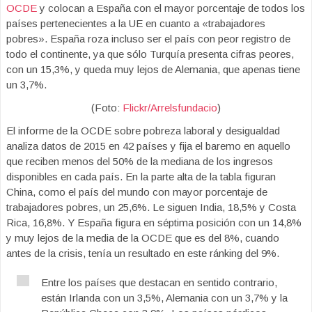
OCDE
y colocan a España con el mayor porcentaje de todos los
países pertenecientes a la UE en cuanto a «trabajadores
pobres». España roza incluso ser el país con peor registro de
todo el continente, ya que sólo Turquía presenta cifras peores,
con un 15,3%, y queda muy lejos de Alemania, que apenas tiene
un 3,7%.
(Foto:
Flickr/Arrelsfundacio
)
El informe de la OCDE sobre pobreza laboral y desigualdad
analiza datos de 2015 en 42 países y fija el baremo en aquello
que reciben menos del 50% de la mediana de los ingresos
disponibles en cada país. En la parte alta de la tabla figuran
China, como el país del mundo con mayor porcentaje de
trabajadores pobres, un 25,6%. Le siguen India, 18,5% y Costa
Rica, 16,8%. Y España figura en séptima posición con un 14,8%
y muy lejos de la media de la OCDE que es del 8%, cuando
antes de la crisis, tenía un resultado en este ránking del 9%.
Entre los países que destacan en sentido contrario,
están Irlanda con un 3,5%, Alemania con un 3,7% y la