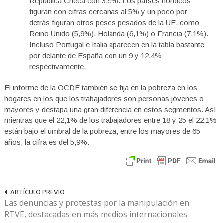
República Checa con 3,9%. Los países nórdicos
figuran con cifras cercanas al 5% y un poco por
detrás figuran otros pesos pesados de la UE, como
Reino Unido (5,9%), Holanda (6,1%) o Francia (7,1%).
Incluso Portugal e Italia aparecen en la tabla bastante
por delante de España con un 9 y 12,4%
respectivamente.
El informe de la OCDE también se fija en la pobreza en los
hogares en los que los trabajadores son personas jóvenes o
mayores y destapa una gran diferencia en estos segmentos. Así
mientras que el 22,1% de los trabajadores entre 18 y 25 el 22,1%
están bajo el umbral de la pobreza, entre los mayores de 65
años, la cifra es del 5,9%.
ARTÍCULO PREVIO
Las denuncias y protestas por la manipulación en
RTVE, destacadas en más medios internacionales