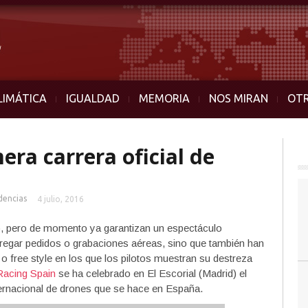
LIMÁTICA
IGUALDAD
MEMORIA
NOS MIRAN
OT
ra carrera oficial de
dencias
4 julio, 2016
ro, pero de momento ya garantizan un espectáculo
tregar pedidos o grabaciones aéreas, sino que también han
 free style en los que los pilotos muestran su destreza
acing Spain
se ha celebrado en El Escorial (Madrid) el
nternacional de drones que se hace en España.