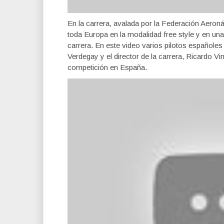
En la carrera, avalada por la Federación Aeronáu
toda Europa en la modalidad free style y en una
carrera. En este video varios pilotos español
Verdegay y el director de la carrera, Ricardo Vi
competición en España.