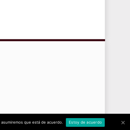
CONTRATO DE SERVICIOS Y POLÍTICA DE PRIVACIDAD
tio asumiremos que está de acuerdo.
Estoy de acuerdo