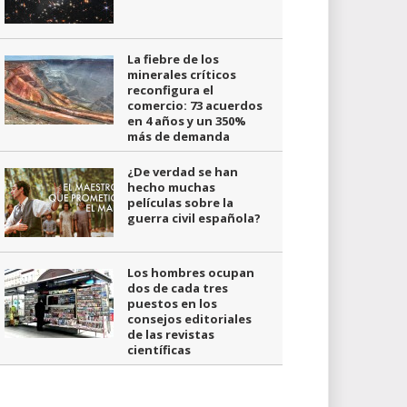
La fiebre de los
minerales críticos
reconfigura el
comercio: 73 acuerdos
en 4 años y un 350%
más de demanda
¿De verdad se han
hecho muchas
películas sobre la
guerra civil española?
Los hombres ocupan
dos de cada tres
puestos en los
consejos editoriales
de las revistas
científicas