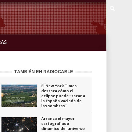
RAS
TAMBIÉN EN RADIOCABLE
El New York Times
destaca cómo el
eclipse puede “sacar a
la España vaciada de
las sombras”
Arranca el mayor
cartografiado
dinámico del universo