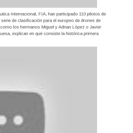
tica Internacional, FIA, han participado 110 pilotos de
 serie de clasificación para el europeo de drones de
es como los hermanos Miguel y Adrian López o Javier
nuesa, explican en qué consiste la histórica primera