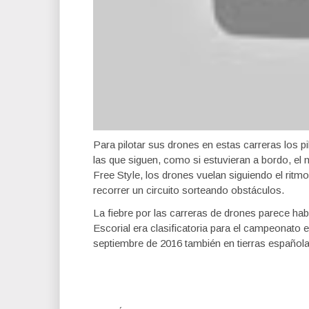
Para pilotar sus drones en estas carreras los 
las que siguen, como si estuvieran a bordo, el 
Free Style, los drones vuelan siguiendo el ritm
recorrer un circuito sorteando obstáculos.
La fiebre por las carreras de drones parece ha
Escorial era clasificatoria para el campeonat
septiembre de 2016 también en tierras españolas