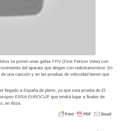
pilotos se ponen unas gafas FPV (First Person View) con
movimiento del aparato que dirigen con radiotransmisor. En
o de una canción y en las pruebas de velocidad tienen que
ber llegado a España de pleno, ya que esta prueba de El
o europeo ERSA EUROCUP que tendrá lugar a finales de
, en Ibiza.