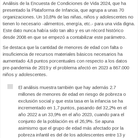
Análisis de la Encuesta de Condiciones de Vida 2024, que ha
presentado la Plataforma de Infancia, que agrupa a unas 70
organizaciones. Un 10,8% de las niñas, niños y adolescentes no
tienen lo necesario -alimentos, energía, etc.- para una vida digna.
Este dato nunca había sido tan alto y es un récord histórico
desde 2008 en que se empezó a contabilizar este parámetro.
Se destaca que la cantidad de menores de edad con falta o
insuficiencia de recursos materiales básicos necesarios ha
aumentado 4,8 puntos porcentuales con respecto a los datos
pre-pandemia de 2019 y el problema afectó en 2023 a 867.000
niños y adolescentes.
El análisis muestra también que hay además 2.7
millones de menores de edad en riesgo de pobreza o
exclusión social y que esta tasa en la infancia se ha
incrementado en 1,7 puntos, pasando del 32,2% en el
año 2022 a un 33,9% en el año 2023, cuando para el
conjunto de la población es el 26,9%. Se apuna
asimismo que el grupo de edad más afectado por la
pobreza infantil es del de los adolescentes entre 13 y