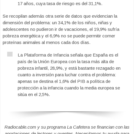
17 años, cuya tasa de riesgo es del 31,1%.
Se recopilan además otra serie de datos que evidencian la
dimensión del problema: un 34,1% de los niños, niñas y
adolescentes no pudieron ir de vacaciones, el 19,9% sufría
pobreza energética y el 6,9% no se puede permitir comer
proteínas animales al menos cada dos días.
La Plataforma de Infancia señala que España es el
país de la Unión Europea con la tasa más alta de
pobreza infantil, 28,9%, y está bastante rezagado en
cuanto a inversión para luchar contra el problema:
apenas se destina el 1,6% del PIB a política de
protección a la infancia cuando la media europea se
sitúa en el 2,5%.
Radiocable.com y su programa La Cafetera se financian con las
aportaciones de lectores y oyentes. Necesitamos tu ayuda para