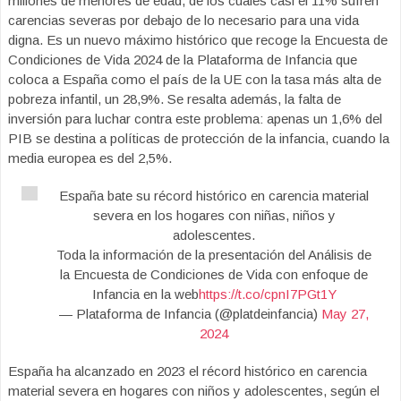
millones de menores de edad, de los cuales casi el 11% sufren
carencias severas por debajo de lo necesario para una vida
digna. Es un nuevo máximo histórico que recoge la Encuesta de
Condiciones de Vida 2024 de la Plataforma de Infancia que
coloca a España como el país de la UE con la tasa más alta de
pobreza infantil, un 28,9%. Se resalta además, la falta de
inversión para luchar contra este problema: apenas un 1,6% del
PIB se destina a políticas de protección de la infancia, cuando la
media europea es del 2,5%.
España bate su récord histórico en carencia material
severa en los hogares con niñas, niños y
adolescentes.
Toda la información de la presentación del Análisis de
la Encuesta de Condiciones de Vida con enfoque de
Infancia en la web
https://t.co/cpnI7PGt1Y
— Plataforma de Infancia (@platdeinfancia)
May 27,
2024
España ha alcanzado en 2023 el récord histórico en carencia
material severa en hogares con niños y adolescentes, según el