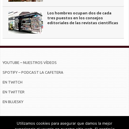
Los hombres ocupan dos de cada
tres puestos en los consejos
editoriales de las revistas científicas
YOUTUBE – NUESTROS VÍDEOS
SPOTIFY – PODCAST LA CAFETERA
EN TWITCH
EN TWITTER
EN BLUESKY
Utilizamos cookies para asegurar que damos la mejor