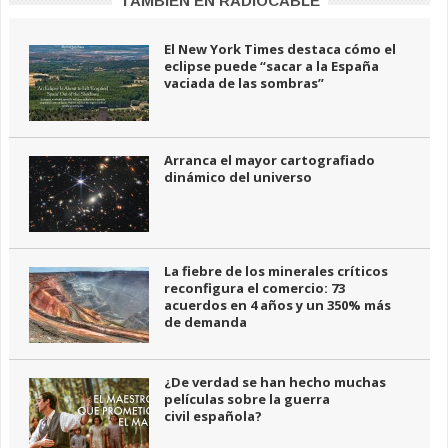
TAMBIÉN EN RADIOCABLE
El New York Times destaca cómo el
eclipse puede “sacar a la España
vaciada de las sombras”
Arranca el mayor cartografiado
dinámico del universo
La fiebre de los minerales críticos
reconfigura el comercio: 73
acuerdos en 4 años y un 350% más
de demanda
¿De verdad se han hecho muchas
películas sobre la guerra
civil española?