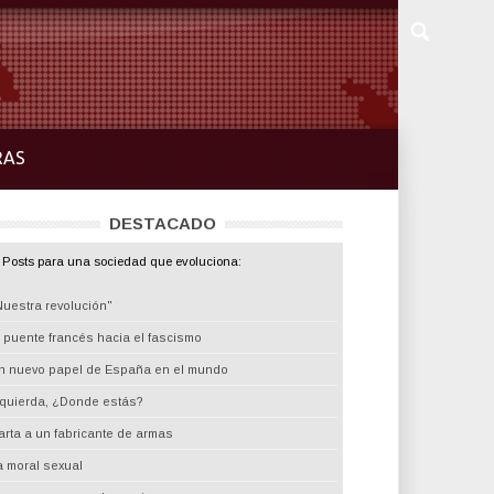
RAS
DESTACADO
Posts para una sociedad que evoluciona:
Nuestra revolución"
l puente francés hacia el fascismo
n nuevo papel de España en el mundo
zquierda, ¿Donde estás?
arta a un fabricante de armas
a moral sexual