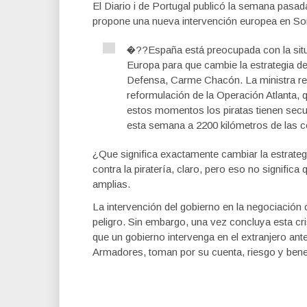
El Diario i de Portugal publicó la semana pasad
propone una nueva intervención europea en 
�??España está preocupada con la situa
Europa para que cambie la estrategia de
Defensa, Carme Chacón. La ministra rec
reformulación de la Operación Atlanta,
estos momentos los piratas tienen secu
esta semana a 2200 kilómetros de las
¿Que significa exactamente cambiar la estrate
contra la piratería, claro, pero eso no significa
amplias.
La intervención del gobierno en la negociación 
peligro. Sin embargo, una vez concluya esta cr
que un gobierno intervenga en el extranjero an
Armadores, toman por su cuenta, riesgo y benef