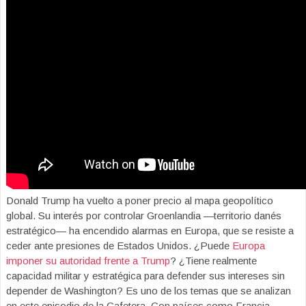
Donald Trump ha vuelto a poner precio al mapa geopolítico
global. Su interés por controlar Groenlandia —territorio danés
estratégico— ha encendido alarmas en Europa, que se resiste a
ceder ante presiones de Estados Unidos. ¿Puede
Europa
imponer su autoridad frente a Trump
? ¿Tiene realmente
capacidad militar y estratégica para defender sus intereses sin
depender de Washington? Es uno de los temas que se analizan
en este episodio de la Cafetera. Con países como Francia,