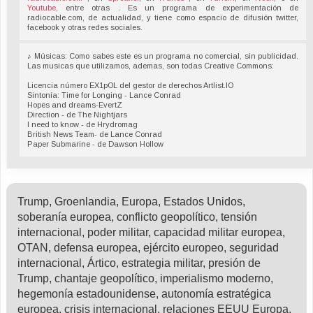
Youtube,
entre otras . Es un programa de experimentación de
radiocable.com, de actualidad, y tiene como espacio de difusión twitter,
facebook y otras redes sociales.
♪ Músicas: Como sabes este es un programa no comercial, sin publicidad.
Las musicas que utilizamos, ademas, son todas Creative Commons:
Licencia número EX1pOL del gestor de derechos Artlist.IO
Sintonía: Time for Longing - Lance Conrad
Hopes and dreams-EvertZ
Direction - de The Nightjars
I need to know - de Hrydromag
British News Team- de Lance Conrad
Paper Submarine - de Dawson Hollow
Trump, Groenlandia, Europa, Estados Unidos,
soberanía europea, conflicto geopolítico, tensión
internacional, poder militar, capacidad militar europea,
OTAN, defensa europea, ejército europeo, seguridad
internacional, Ártico, estrategia militar, presión de
Trump, chantaje geopolítico, imperialismo moderno,
hegemonía estadounidense, autonomía estratégica
europea, crisis internacional, relaciones EEUU Europa,