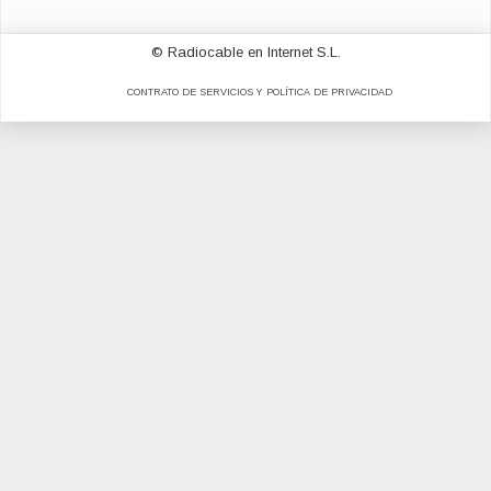
© Radiocable en Internet S.L.
CONTRATO DE SERVICIOS Y POLÍTICA DE PRIVACIDAD