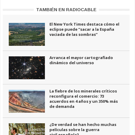
TAMBIÉN EN RADIOCABLE
El New York Times destaca cómo el
eclipse puede “sacar a la España
vaciada de las sombras”
Arranca el mayor cartografiado
dinámico del universo
La fiebre de los minerales críticos
reconfigura el comercio: 73
acuerdos en 4 años y un 350% más
de demanda
¿De verdad se han hecho muchas
películas sobre la guerra
civil española?