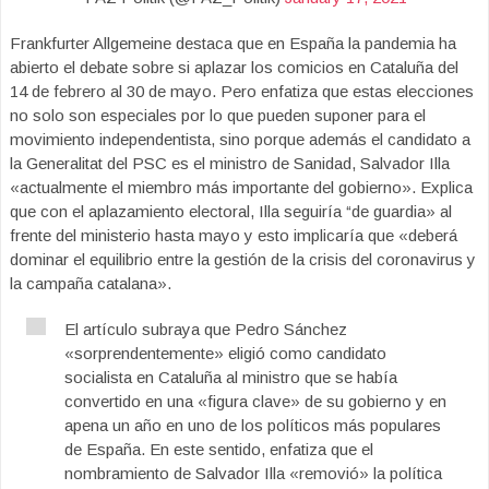
Frankfurter Allgemeine destaca que en España la pandemia ha
abierto el debate sobre si aplazar los comicios en Cataluña del
14 de febrero al 30 de mayo. Pero enfatiza que estas elecciones
no solo son especiales por lo que pueden suponer para el
movimiento independentista, sino porque además el candidato a
la Generalitat del PSC es el ministro de Sanidad, Salvador Illa
«actualmente el miembro más importante del gobierno». Explica
que con el aplazamiento electoral, Illa seguiría “de guardia» al
frente del ministerio hasta mayo y esto implicaría que «deberá
dominar el equilibrio entre la gestión de la crisis del coronavirus y
la campaña catalana».
El artículo subraya que Pedro Sánchez
«sorprendentemente» eligió como candidato
socialista en Cataluña al ministro que se había
convertido en una «figura clave» de su gobierno y en
apena un año en uno de los políticos más populares
de España. En este sentido, enfatiza que el
nombramiento de Salvador Illa «removió» la política