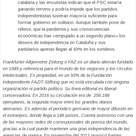
catalana y las encuestas indican que el PSC estaría
ganando terreno y podría impedir que los partidos
independentistas tuvieran mayoría suficiente para
formar gobierno en solitario. Aunque también pone de
relieve, que la pandemia y sus consecuencias
económicas han «empujado a un segundo plano» los
deseos de independencia en Cataluña y sus
partidarios apenas llegan al 43% en los sondeos.
Frankfurter Allgemeine Zeitung o FAZ es un diario alemán fundado
en 1949 y referencia para el mundo de los negocios y los círculos
intelectuales. Es propiedad, en un 93% de la Fundación
independiente FAZIT-Stiftung que no está vinculada con ninguna
organización ni partido político. Su línea editorial es liberal-
conservadora. En 2016 su circulación era de 256.188
ejemplares, la segunda mayor entre los grandes diarios
alemanes. Es además el periódico germano de mayor difusión en
el extranjero, donde llega a 148 países. Cuenta asimismo con una
de las mayores redes de corresponsales de prensa del mundo,
gracias a la cual puede mantener una gran independencia de las
agencias de prensa. En noviembre del 2012 provocó fuertes