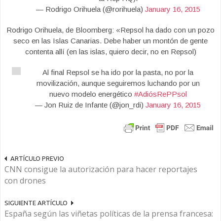
— Rodrigo Orihuela (@rorihuela)
January 16, 2015
Rodrigo Orihuela, de Bloomberg: «Repsol ha dado con un pozo
seco en las Islas Canarias. Debe haber un montón de gente
contenta allí (en las islas, quiero decir, no en Repsol)
Al final Repsol se ha ido por la pasta, no por la
movilización, aunque seguiremos luchando por un
nuevo modelo energético
#AdiósRePPsol
— Jon Ruiz de Infante (@jon_rdi)
January 16, 2015
ARTÍCULO PREVIO
CNN consigue la autorización para hacer reportajes
con drones
SIGUIENTE ARTÍCULO
España según las viñetas políticas de la prensa francesa: