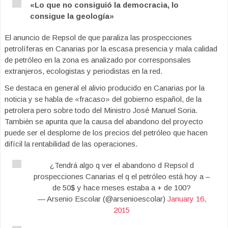
«Lo que no consiguió la democracia, lo
consigue la geología»
El anuncio de Repsol de que paraliza las prospecciones
petrolíferas en Canarias por la escasa presencia y mala calidad
de petróleo en la zona es analizado por corresponsales
extranjeros, ecologistas y periodistas en la red.
Se destaca en general el alivio producido en Canarias por la
noticia y se habla de «fracaso» del gobierno español, de la
petrolera pero sobre todo del Ministro José Manuel Soria.
También se apunta que la causa del abandono del proyecto
puede ser el desplome de los precios del petróleo que hacen
difícil la rentabilidad de las operaciones.
¿Tendrá algo q ver el abandono d Repsol d
prospecciones Canarias el q el petróleo está hoy a –
de 50$ y hace meses estaba a + de 100?
— Arsenio Escolar (@arsenioescolar)
January 16,
2015