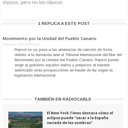
tópicos, pero no los clásicos
1 REPLICA A ESTE POST
Movimiento por la Unidad del Pueblo Canario
28 enero, 2015 at 8:58 pm
Repsol se va, pese a las amenazas de sanción de Soria,
debido a la demanda ante el Tribunal Internacional del Mar del
Movimiento por la Unidad del Pueblo Canario. Repsol puede
exigir al gobierno español daños y perjuicios al haberle
autorizado unas prospecciones en fraude de ley según la
legislación internacional.
TAMBIÉN EN RADIOCABLE
El New York Times destaca cómo el
eclipse puede “sacar a la España
vaciada de las sombras”