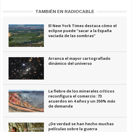
TAMBIÉN EN RADIOCABLE
El New York Times destaca cómo el
eclipse puede “sacar a la España
vaciada de las sombras”
Arranca el mayor cartografiado
dinámico del universo
La fiebre de los minerales críticos
reconfigura el comercio: 73
acuerdos en 4 años y un 350% más
de demanda
¿De verdad se han hecho muchas
películas sobre la guerra