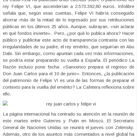
rey Felipe VI, que ascenderían a 2.573.392,80 euros. Infolibre
señala que, según esas cuentas, Felipe VI habría conseguido
ahorrar más de la mitad de lo ingresado por sus retribuciones
públicas en los últimos 25 años. Aunque, subrayan, «sin aclarar
en qué fondos invierte». Pero, ¿por qué lo publica ahora? Hacer
público y publicitar este acto de transparencia contrasta con las
irregularidades de su padre, el rey emérito, que seguirían en Abu
Dabi. Sin embargo, como apuntan cada vez más informaciones,
se podría estar preparando su vuelta a España. El periódico La
Razón incluso pone fecha: «Sanxenxo prepara el regreso de
Don Juan Carlos para el 10 de junio». Entonces, ¿la publicación
del patrimonio de Felipe VI es una de las formas de preparar el
contexto para la vuelta del emérito? La Cafetera reflexiona sobre
ello.
La página internacional ha centrado su atención en la reunión de
este martes entre Guterres y Putin en Moscú. El Secretario
General de Naciones Unidas se reunirá el jueves con Zelensky.
Además, otro de los asuntos más comentados a nivel global ha