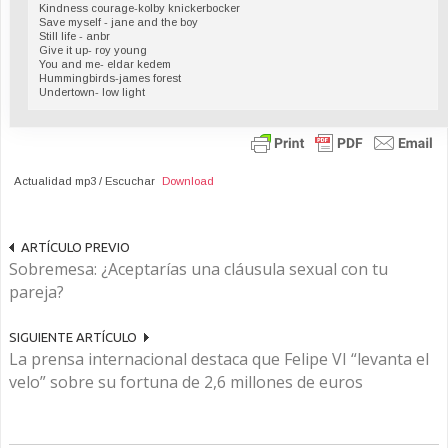
Kindness courage-kolby knickerbocker
Save myself - jane and the boy
Still life - anbr
Give it up- roy young
You and me- eldar kedem
Hummingbirds-james forest
Undertown- low light
Actualidad mp3 / Escuchar
Download
ARTÍCULO PREVIO
Sobremesa: ¿Aceptarías una cláusula sexual con tu
pareja?
SIGUIENTE ARTÍCULO
La prensa internacional destaca que Felipe VI “levanta el
velo” sobre su fortuna de 2,6 millones de euros