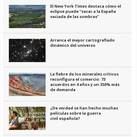
El New York Times destaca cómo el
eclipse puede “sacar a la España
vaciada de las sombras”
Arranca el mayor cartografiado
dinámico del universo
La fiebre de los minerales críticos
reconfigura el comercio: 73
acuerdos en 4 años y un 350% más
de demanda
¿De verdad se han hecho muchas
películas sobre la guerra
civil española?