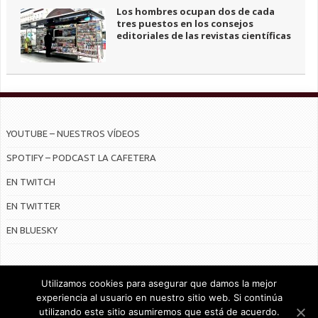
Los hombres ocupan dos de cada
tres puestos en los consejos
editoriales de las revistas científicas
YOUTUBE – NUESTROS VÍDEOS
SPOTIFY – PODCAST LA CAFETERA
EN TWITCH
EN TWITTER
EN BLUESKY
Utilizamos cookies para asegurar que damos la mejor
experiencia al usuario en nuestro sitio web. Si continúa
utilizando este sitio asumiremos que está de acuerdo.
© Radiocable en Internet S.L.