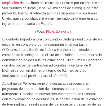
ampliación
de una línea del metro de Londres por un importe de
500 millones de libras (unos 628 millones de euros). Con este
proyecto, Ferrovial refuerza aún más su presencia en Reino
Unido, que ya constituye el primer mercado de la empresa por
ingresos, por delante de España.
(Foto:
Flickr/Eolewind
)
El contrato logrado ahora con London Underground consiste en
ejecutar, en consorcio con la compañía británica Laing
O’Rourke, la ampliación de la línea Northern Line desde la
estación de Kennington, en el Sur de la ciudad La obra abarca la
construcción de dos nuevas estaciones, Nine Elms y Battersea,
con dos pozos de ventilación adicionales, y un túnel de 6
kilómetros con un diámetro interno de 5,1 metros y su
finalización está prevista para el año 2020.
Actualmente Ferrovial tiene una destacada presencia en
proyectos de construcción de sistemas subterráneos de
transporte. Participa en consorcios encargados de Crossrail,
con la excavación de dos túneles, la construcción de la estación
de Farringdon y la realización de los accesos y cavernas de las