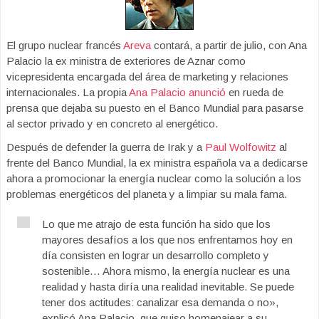
El grupo nuclear francés
Areva
contará, a partir de julio, con Ana
Palacio la ex ministra de exteriores de Aznar como
vicepresidenta encargada del área de marketing y relaciones
internacionales. La propia
Ana Palacio anunció
en rueda de
prensa que dejaba su puesto en el Banco Mundial para pasarse
al sector privado y en concreto al energético.
Después de defender la guerra de Irak y a
Paul Wolfowitz
al
frente del Banco Mundial, la ex ministra española va a dedicarse
ahora a promocionar la energía nuclear como la solución a los
problemas energéticos del planeta y a limpiar su mala fama.
Lo que me atrajo de esta función ha sido que los
mayores desafíos a los que nos enfrentamos hoy en
día consisten en lograr un desarrollo completo y
sostenible… Ahora mismo, la energía nuclear es una
realidad y hasta diría una realidad inevitable. Se puede
tener dos actitudes: canalizar esa demanda o no»,
explicó Ana Palacio, que quiso homenajear a su