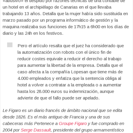
«abusivo» el despido por razones técnicas de una contable de
un hotel en el archipiélago de Canarias en el que llevaba
trabajando 13 años. Detalla que la mujer había sido sustituida en
marzo pasado por un programa informático de gestión y la
maquina realizaba sus funciones de 17h15 a 6h00 en los días de
diario y las 24h en los festivos.
Pero el artículo resalta que el juez ha considerado que
la automatización con robots con el único fin de
reducir costes equivale a reducir el derecho al trabajo
para aumentar la libertad de la empresa. Detalla que el
caso afecta a la compañía Lopesan que tiene más de
4.000 empleados y enfatiza que la sentencia obliga al
hotel a volver a contratar a la empleada o a aumentar
hasta los 28.000 euros su indemnización, aunque
advierte de que el fallo puede ser apelado.
Le Figaro es un diario francés de ámbito nacional que se edita
desde 1826. Es el más antiguo de Francia y una de sus
cabeceras más Pertenece a
Groupe Figaro
y fue comprado en
2004 por
Serge Dassault
, presidente del grupo armamentístico