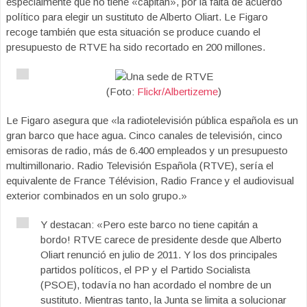
especialmente que no tiene «capitán», por la falta de acuerdo
político para elegir un sustituto de Alberto Oliart. Le Figaro
recoge también que esta situación se produce cuando el
presupuesto de RTVE ha sido recortado en 200 millones.
(Foto:
Flickr/Albertizeme
)
Le Figaro asegura que «la radiotelevisión pública española es un
gran barco que hace agua. Cinco canales de televisión, cinco
emisoras de radio, más de 6.400 empleados y un presupuesto
multimillonario. Radio Televisión Española (RTVE), sería el
equivalente de France Télévision, Radio France y el audiovisual
exterior combinados en un solo grupo.»
Y destacan: «Pero este barco no tiene capitán a
bordo! RTVE carece de presidente desde que Alberto
Oliart renunció en julio de 2011. Y los dos principales
partidos políticos, el PP y el Partido Socialista
(PSOE), todavía no han acordado el nombre de un
sustituto. Mientras tanto, la Junta se limita a solucionar