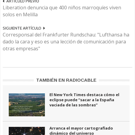
ARTÍCULO PREVIO
Liberation denuncia que 400 niños marroquíes viven
solos en Melilla
SIGUIENTE ARTÍCULO
Corresponsal del Frankfurter Rundschau: "Lufthansa ha
dado la cara y eso es una lección de comunicación para
otras empresas"
TAMBIÉN EN RADIOCABLE
El New York Times destaca cómo el
eclipse puede “sacar a la España
vaciada de las sombras”
Arranca el mayor cartografiado
dinámico del universo