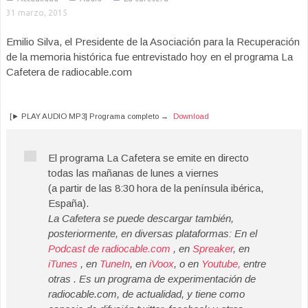
31 marzo, 2015
Emilio Silva, el Presidente de la Asociación para la Recuperación
de la memoria histórica fue entrevistado hoy en el programa La
Cafetera de radiocable.com
[► PLAY AUDIO MP3] Programa completo →
Download
El programa La Cafetera se emite en directo
todas las mañanas de lunes a viernes
(a partir de las 8:30 hora de la península ibérica,
España).
La Cafetera se puede descargar también,
posteriormente, en diversas plataformas: En el
Podcast de radiocable.com
, en
Spreaker
, en
iTunes
, en
TuneIn
, en
iVoox
, o en
Youtube,
entre
otras . Es un programa de experimentación de
radiocable.com, de actualidad, y tiene como