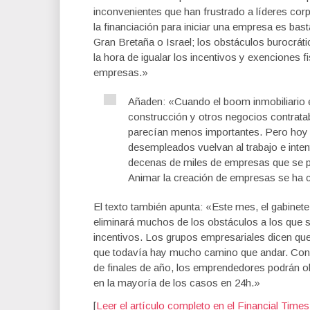
inconvenientes que han frustrado a líderes co
la financiación para iniciar una empresa es ba
Gran Bretaña o Israel; los obstáculos burocrát
la hora de igualar los incentivos y exenciones 
empresas.»
Añaden: «Cuando el boom inmobiliario 
construcción y otros negocios contratab
parecían menos importantes. Pero hoy 
desempleados vuelvan al trabajo e inte
decenas de miles de empresas que se pre
Animar la creación de empresas se ha c
El texto también apunta: «Este mes, el gabinet
eliminará muchos de los obstáculos a los que
incentivos. Los grupos empresariales dicen que 
que todavía hay mucho camino que andar. Con 
de finales de año, los emprendedores podrán o
en la mayoría de los casos en 24h.»
[
Leer el artículo completo en el Financial Times