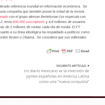
siderado referencia mundial en información económica. Se
una compañía que también posee la mitad de la revista
ionado
con el grupo aleman Bertelsman (se especula con
12, tenía
600.000 suscriptores
y 4,8 millones de usuarios
ás de 2 millones de visitas cada día de media. El FT
 cuanto a su línea ideológica ha respaldado a políticos como
rdon Brown o Obama. Se considera que sus editoriales
SIGUIENTE ARTÍCULO
Un diario mexicano ve la inversión de
pymes españolas en América Latina
como una "nueva conquista"