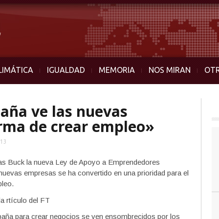
LIMÁTICA
IGUALDAD
MEMORIA
NOS MIRAN
OT
paña ve las nuevas
rma de crear empleo»
013
as Buck la nueva Ley de Apoyo a Emprendedores
nuevas empresas se ha convertido en una prioridad para el
pleo.
spaña para crear negocios se ven ensombrecidos por los