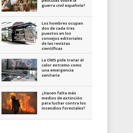
películas sobre la
guerra civil española?
Los hombres ocupan
dos de cada tres
puestos en los
consejos editoriales
de las revistas
científicas
La OMS pide tratar el
calor extremo como
una emergencia
sanitaria
¿Hacen falta más
medios de extinción
para luchar contra los
incendios forestales?