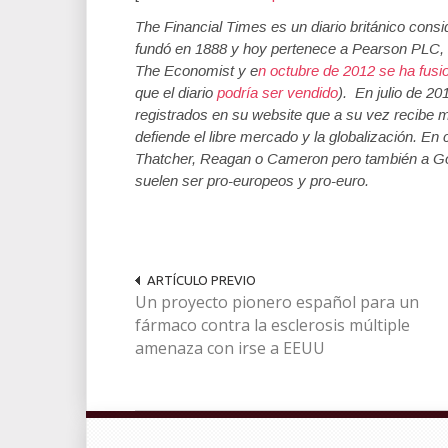
The Financial Times es un diario británico con
fundó en 1888 y hoy pertenece a Pearson PLC, 
The Economist y e
n octubre de 2012 se ha fus
que el diario
podría ser vendido
). En julio de 20
registrados en su website que a su vez recibe m
defiende el libre mercado y la globalización. En
Thatcher, Reagan o Cameron pero también a Go
suelen ser pro-europeos y pro-euro.
ARTÍCULO PREVIO
Un proyecto pionero español para un
fármaco contra la esclerosis múltiple
amenaza con irse a EEUU