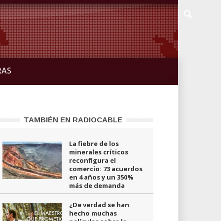
RAS
TAMBIÉN EN RADIOCABLE
La fiebre de los
minerales críticos
reconfigura el
comercio: 73 acuerdos
en 4 años y un 350%
más de demanda
¿De verdad se han
hecho muchas