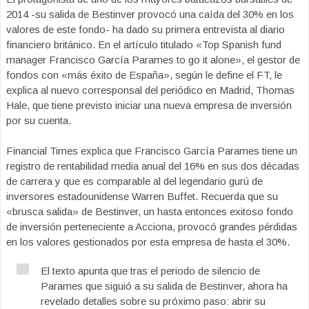
2014 -su salida de Bestinver provocó una caída del 30% en los
valores de este fondo- ha dado su primera entrevista al diario
financiero británico. En el artículo titulado «Top Spanish fund
manager Francisco García Parames to go it alone», el gestor de
fondos con «más éxito de España», según le define el FT, le
explica al nuevo corresponsal del periódico en Madrid, Thomas
Hale, que tiene previsto iniciar una nueva empresa de inversión
por su cuenta.
Financial Times explica que Francisco García Parames tiene un
registro de rentabilidad media anual del 16% en sus dos décadas
de carrera y que es comparable al del legendario gurú de
inversores estadounidense Warren Buffet. Recuerda que su
«brusca salida» de Bestinver, un hasta entonces exitoso fondo
de inversión perteneciente a Acciona, provocó grandes pérdidas
en los valores gestionados por esta empresa de hasta el 30%.
El texto apunta que tras el periodo de silencio de
Parames que siguió a su salida de Bestinver, ahora ha
revelado detalles sobre su próximo paso: abrir su