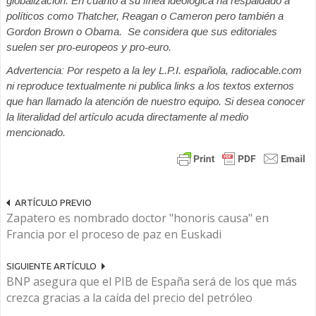
globalización. En cuanto a su línea ideológica ha respaldado a
políticos como Thatcher, Reagan o Cameron pero también a
Gordon Brown o Obama. Se considera que sus editoriales
suelen ser pro-europeos y pro-euro.
Advertencia: Por respeto a la ley L.P.I. española, radiocable.com
ni reproduce textualmente ni publica links a los textos externos
que han llamado la atención de nuestro equipo. Si desea conocer
la literalidad del artículo acuda directamente al medio
mencionado.
ARTÍCULO PREVIO
Zapatero es nombrado doctor "honoris causa" en
Francia por el proceso de paz en Euskadi
SIGUIENTE ARTÍCULO
BNP asegura que el PIB de España será de los que más
crezca gracias a la caída del precio del petróleo