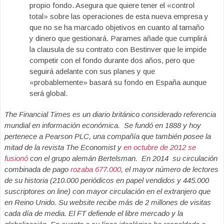
propio fondo. Asegura que quiere tener el «control
total» sobre las operaciones de esta nueva empresa y
que no se ha marcado objetivos en cuanto al tamaño
y dinero que gestionará. Parames añade que cumplirá
la clausula de su contrato con Bestinver que le impide
competir con el fondo durante dos años, pero que
seguirá adelante con sus planes y que
«probablemente» basará su fondo en España aunque
será global.
The Financial Times es un diario británico considerado referencia
mundial en información económica. Se fundó en 1888 y hoy
pertenece a Pearson PLC, una compañía que también posee la
mitad de la revista The Economist y
en octubre de 2012 se
fusionó
con el grupo alemán Bertelsman. En 2014 su circulación
combinada de pago
rozaba 677.000
, el mayor número de lectores
de su historia (210.000 periódicos en papel vendidos y 445.000
suscriptores on line) con mayor circulación en el extranjero que
en Reino Unido. Su website recibe más de 2 millones de visitas
cada día de media. El FT defiende el libre mercado y la