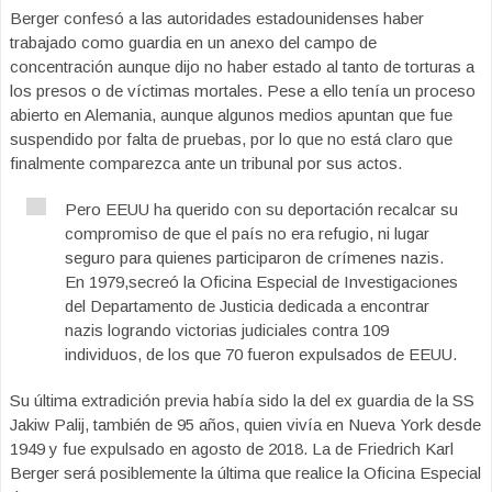
Berger confesó a las autoridades estadounidenses haber
trabajado como guardia en un anexo del campo de
concentración aunque dijo no haber estado al tanto de torturas a
los presos o de víctimas mortales. Pese a ello tenía un proceso
abierto en Alemania, aunque algunos medios apuntan que fue
suspendido por falta de pruebas, por lo que no está claro que
finalmente comparezca ante un tribunal por sus actos.
Pero EEUU ha querido con su deportación recalcar su
compromiso de que el país no era refugio, ni lugar
seguro para quienes participaron de crímenes nazis.
En 1979,secreó la Oficina Especial de Investigaciones
del Departamento de Justicia dedicada a encontrar
nazis logrando victorias judiciales contra 109
individuos, de los que 70 fueron expulsados de EEUU.
Su última extradición previa había sido la del ex guardia de la SS
Jakiw Palij, también de 95 años, quien vivía en Nueva York desde
1949 y fue expulsado en agosto de 2018. La de Friedrich Karl
Berger será posiblemente la última que realice la Oficina Especial