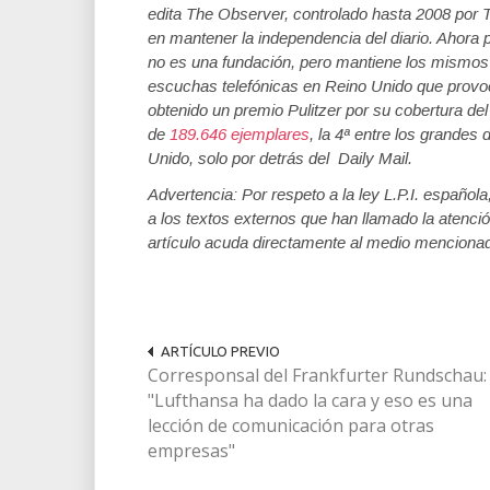
edita The Observer, controlado hasta 2008 por T
en mantener la independencia del diario. Ahora
no es una fundación, pero mantiene los mismos 
escuchas telefónicas en Reino Unido que provocó
obtenido un premio Pulitzer por su cobertura d
de
189.646 ejemplares
, la 4ª entre los grandes 
Unido, solo por detrás del Daily Mail.
Advertencia: Por respeto a la ley L.P.I. español
a los textos externos que han llamado la atenció
artículo acuda directamente al medio menciona
ARTÍCULO PREVIO
Corresponsal del Frankfurter Rundschau:
"Lufthansa ha dado la cara y eso es una
lección de comunicación para otras
empresas"