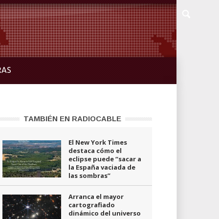
RAS
TAMBIÉN EN RADIOCABLE
El New York Times
destaca cómo el
eclipse puede “sacar a
la España vaciada de
las sombras”
Arranca el mayor
cartografiado
dinámico del universo