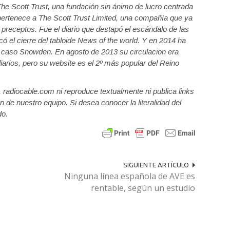
he Scott Trust, una fundación sin ánimo de lucro centrada
 pertenece a The Scott Trust Limited, una compañía que ya
preceptos. Fue el diario que destapó el escándalo de las
 el cierre del tabloide News of the world. Y en 2014 ha
el caso Snowden. En agosto de 2013 su circulacion era
diarios, pero su website es el 2º más popular del Reino
a, radiocable.com ni reproduce textualmente ni publica links
n de nuestro equipo. Si desea conocer la literalidad del
do.
SIGUIENTE ARTÍCULO
Ninguna línea española de AVE es
rentable, según un estudio