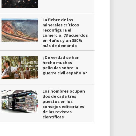
La fiebre de los
minerales críticos
reconfigura el
comercio: 73 acuerdos
en 4 años y un 350%
más de demanda
¿De verdad se han
hecho muchas
películas sobre la
guerra civil española?
Los hombres ocupan
dos de cada tres
puestos en los
consejos editoriales
de las revistas
científicas