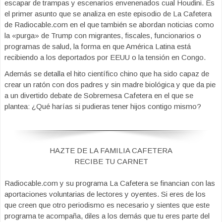
escapar de trampas y escenarios envenenados cual Houdini. Es
el primer asunto que se analiza en este episodio de La Cafetera
de Radiocable.com en el que también se abordan noticias como
la «purga» de Trump con migrantes, fiscales, funcionarios o
programas de salud, la forma en que América Latina está
recibiendo a los deportados por EEUU o la tensión en Congo.
Además se detalla el hito científico chino que ha sido capaz de
crear un ratón con dos padres y sin madre biológica y que da pie
a un divertido debate de Sobremesa Cafetera en el que se
plantea: ¿Qué harías si pudieras tener hijos contigo mismo?
HAZTE DE LA FAMILIA CAFETERA
RECIBE TU CARNET
Radiocable.com y su programa La Cafetera se financian con las
aportaciones voluntarias de lectores y oyentes. Si eres de los
que creen que otro periodismo es necesario y sientes que este
programa te acompaña, diles a los demás que tu eres parte del