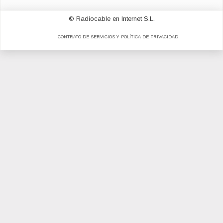
© Radiocable en Internet S.L.
CONTRATO DE SERVICIOS Y POLÍTICA DE PRIVACIDAD