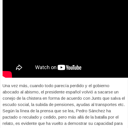
Una vez más, cuando todo parecía perdido y el gobierno
abocado al abismo, el presidente español volvió a sacarse un
conejo de la chistera en forma de acuerdo con Junts que salva el
escudo social, la subida de pensiones, ayudas al transportes etc.
Según la línea de la prensa que se lea, Pedro Sánchez ha
pactado o reculado y cedido, pero más allá de la batalla por el
relato, es evidente que ha vuelto a demostrar su capacidad para