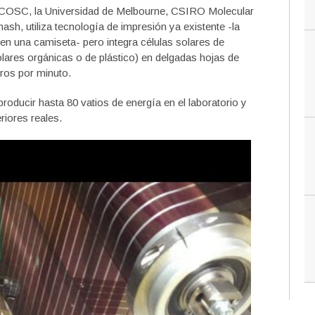
VICOSC, la Universidad de Melbourne, CSIRO Molecular
sh, utiliza tecnología de impresión ya existente -la
n una camiseta- pero integra células solares de
ares orgánicas o de plástico) en delgadas hojas de
tros por minuto.
oducir hasta 80 vatios de energía en el laboratorio y
riores reales.