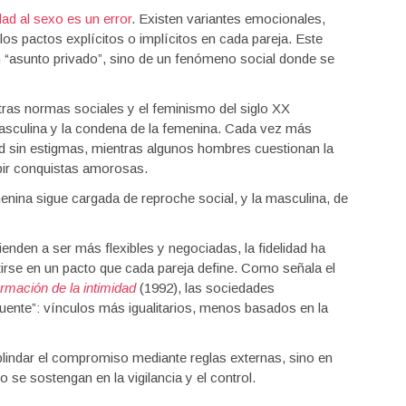
idad al sexo es un error
. Existen variantes emocionales,
los pactos explícitos o implícitos en cada pareja. Este
n “asunto privado”, sino de un fenómeno social donde se
stras normas sociales y el feminismo del siglo XX
 masculina y la condena de la femenina. Cada vez más
ad sin estigmas, mientras algunos hombres cuestionan la
bir conquistas amorosas.
menina sigue cargada de reproche social, y la masculina, de
ienden a ser más flexibles y negociadas, la fidelidad ha
irse en un pacto que cada pareja define. Como señala el
ormación de la intimidad
(1992), las sociedades
ente”: vínculos más igualitarios, menos basados en la
 blindar el compromiso mediante reglas externas, sino en
 se sostengan en la vigilancia y el control.