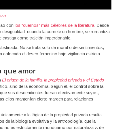
oza
lao con
los “cuernos” más célebres de la literatura
. Desde
con desigualdad: cuando la comete un hombre, se romantiza
 castiga como traición imperdonable.
obstinada. No se trata solo de moral o de sentimientos,
 colocado el deseo femenino bajo vigilancia estricta.
a que amor
n
El origen de la familia, la propiedad privada y el Estado
co, sino de la economía. Según él, el control sobre la
 que sus descendientes fueran efectivamente suyos,
ras ellos mantenían cierto margen para relaciones
únicamente a la lógica de la propiedad privada resulta
s de la biología evolutiva y la antropología, que la
o no es estrictamente monógamo por naturaleza y, de