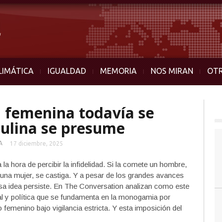
LIMÁTICA
IGUALDAD
MEMORIA
NOS MIRAN
OT
d femenina todavía se
culina se presume
A
17 diciembre, 2025
 la hora de percibir la infidelidad. Si la comete un hombre,
 una mujer, se castiga. Y a pesar de los grandes avances
esa idea persiste. En The Conversation analizan como este
ral y política que se fundamenta en la monogamia por
femenino bajo vigilancia estricta. Y esta imposición del