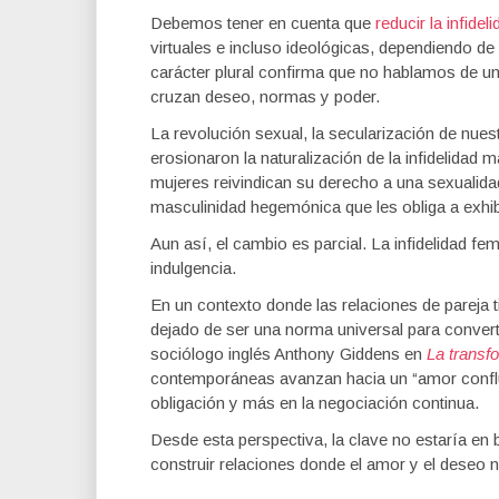
Debemos tener en cuenta que
reducir la infidel
virtuales e incluso ideológicas, dependiendo de 
carácter plural confirma que no hablamos de u
cruzan deseo, normas y poder.
La revolución sexual, la secularización de nue
erosionaron la naturalización de la infidelidad
mujeres reivindican su derecho a una sexualid
masculinidad hegemónica que les obliga a exhi
Aun así, el cambio es parcial. La infidelidad fe
indulgencia.
En un contexto donde las relaciones de pareja t
dejado de ser una norma universal para convert
sociólogo inglés Anthony Giddens en
La transf
contemporáneas avanzan hacia un “amor conflu
obligación y más en la negociación continua.
Desde esta perspectiva, la clave no estaría en
construir relaciones donde el amor y el deseo no