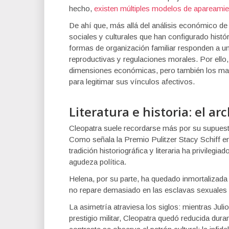
hecho,
existen múltiples modelos de apareamien
De ahí que, más allá del análisis económico de
sociales y culturales que han configurado histó
formas de organización familiar responden a un
reproductivas y regulaciones morales. Por ello,
dimensiones económicas, pero también los mar
para legitimar sus vínculos afectivos.
Literatura e historia: el ar
Cleopatra suele recordarse más por su supuesto
Como señala la Premio Pulitzer Stacy Schiff e
tradición historiográfica y literaria ha privilegi
agudeza política.
Helena, por su parte, ha quedado inmortalizada
no repare demasiado en las esclavas sexuales 
La asimetría atraviesa los siglos: mientras J
prestigio militar, Cleopatra quedó reducida dura