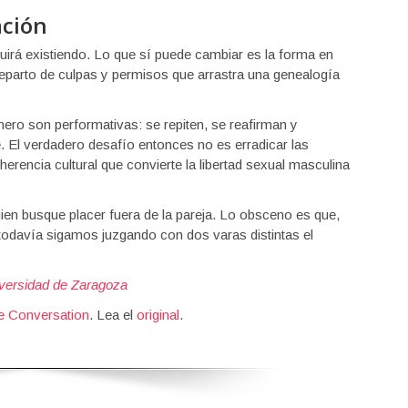
ación
guirá existiendo. Lo que sí puede cambiar es la forma en
 reparto de culpas y permisos que arrastra una genealogía
ero son performativas: se repiten, se reafirman y
 El verdadero desafío entonces no es erradicar las
erencia cultural que convierte la libertad sexual masculina
uien busque placer fuera de la pareja. Lo obsceno es que,
todavía sigamos juzgando con dos varas distintas el
versidad de Zaragoza
e Conversation
. Lea el
original
.