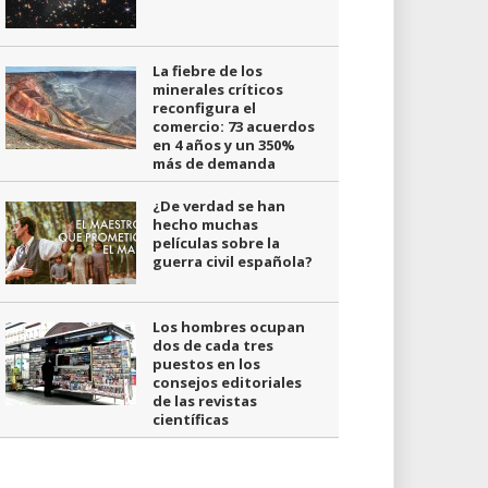
La fiebre de los
minerales críticos
reconfigura el
comercio: 73 acuerdos
en 4 años y un 350%
más de demanda
¿De verdad se han
hecho muchas
películas sobre la
guerra civil española?
Los hombres ocupan
dos de cada tres
puestos en los
consejos editoriales
de las revistas
científicas