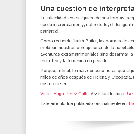
Una cuestión de interpret
La infidelidad, en cualquiera de sus formas, se
que la interpretamos y, sobre todo, el desigual
patriarcal.
Como recuerda Judith Butler, las normas de gén
moldean nuestras percepciones de lo aceptable.
aventuras extramatrimoniales sino desarmar la h
en trofeo y la femenina en pecado.
Porque, al final, lo más obsceno no es que alg
miles de años después de Helena y Cleopatra, 
mismo deseo.
Victor Hugo Perez Gallo
, Assistant lecturer,
Uni
Este artículo fue publicado originalmente en
Th