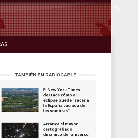
RAS
TAMBIÉN EN RADIOCABLE
El New York Times
destaca cómo el
eclipse puede “sacar a
la España vaciada de
las sombras”
Arranca el mayor
cartografiado
dinámico del universo