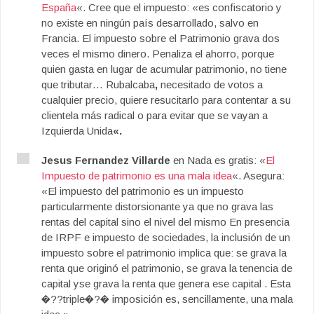
España
«. Cree que el impuesto: «es confiscatorio y
no existe en ningún país desarrollado, salvo en
Francia. El impuesto sobre el Patrimonio grava dos
veces el mismo dinero. Penaliza el ahorro, porque
quien gasta en lugar de acumular patrimonio, no tiene
que tributar… Rubalcaba
,
necesitado de votos a
cualquier precio, quiere resucitarlo para contentar a su
clientela más radical o para evitar que se vayan a
Izquierda Unida
«.
Jesus Fernandez Villarde
en Nada es gratis: «
El
Impuesto de patrimonio es una mala idea
«. Asegura:
«El impuesto del patrimonio es un impuesto
particularmente distorsionante ya que no grava las
rentas del capital sino el nivel del mismo En presencia
de IRPF e impuesto de sociedades, la inclusión de un
impuesto sobre el patrimonio implica que: se grava la
renta que originó el patrimonio, se grava la tenencia de
capital yse grava la renta que genera ese capital . Esta
�??triple�?� imposición es, sencillamente, una mala