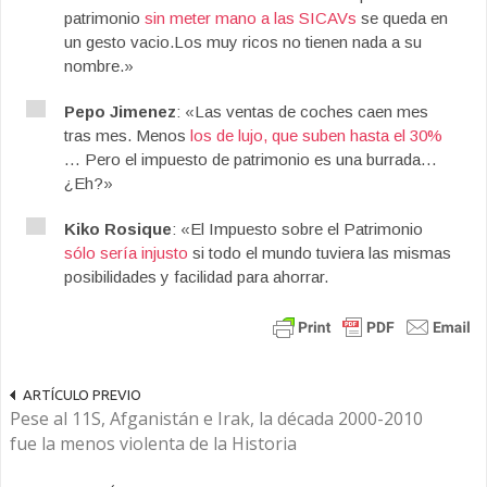
patrimonio
sin meter mano a las SICAVs
se queda en
un gesto vacio.Los muy ricos no tienen nada a su
nombre.»
Pepo Jimenez
: «Las ventas de coches caen mes
tras mes. Menos
los de lujo, que suben hasta el 30%
… Pero el impuesto de patrimonio es una burrada…
¿Eh?»
Kiko Rosique
: «El Impuesto sobre el Patrimonio
sólo sería injusto
si todo el mundo tuviera las mismas
posibilidades y facilidad para ahorrar.
ARTÍCULO PREVIO
Pese al 11S, Afganistán e Irak, la década 2000-2010
fue la menos violenta de la Historia