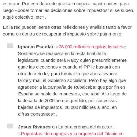
es rico». Por eso defiende que se recupere cuanto antes, para
luego «poder tomar las decisiones sobre impuestos: si se suben,
a qué colectivo, etc».
En la red pueden leerse otras reflexiones y analisis tanto a favor
como en contra de recuperar el impuesto sobre patrimonio.
Ignacio Escolar
: «
28.000 millones regalos fiscales
«.
Sostiene:»se recupera en la recta final de la
legislatura, cuando será Rajoy quien presumiblemente
gane las elecciones y cuando al PP le bastará con
otro decreto ley para tumbar lo que ahora levante,
tarde y mal, el Gobierno socialista. Pero hay algo que
agradecer a la campaña de Rubalcaba: que por fin en
España se hable de impuestos, ese tabú. A lo largo de
la década de 2000 hemos perdido, por sucesivas
bajadas de impuestos, 28.000 millones al año, en
cifras constantes».
Jesus Rivases
en La otra crónica del director:
«
Populistas, demagogos y la orquesta del Titanic en