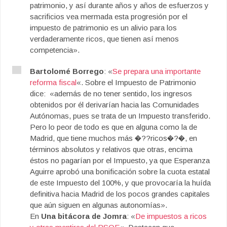
patrimonio, y así durante años y años de esfuerzos y
sacrificios vea mermada esta progresión por el
impuesto de patrimonio es un alivio para los
verdaderamente ricos, que tienen así menos
competencia».
Bartolomé Borrego
: «
Se prepara una importante
reforma fiscal
«. Sobre el Impuesto de Patrimonio
dice: «además de no tener sentido, los ingresos
obtenidos por él derivarían hacia las Comunidades
Autónomas, pues se trata de un Impuesto transferido.
Pero lo peor de todo es que en alguna como la de
Madrid, que tiene muchos más �??ricos�?�, en
términos absolutos y relativos que otras, encima
éstos no pagarían por el Impuesto, ya que Esperanza
Aguirre aprobó una bonificación sobre la cuota estatal
de este Impuesto del 100%, y que provocaría la huída
definitiva hacia Madrid de los pocos grandes capitales
que aún siguen en algunas autonomías».
En
Una bitácora de Jomra
: «
De impuestos a ricos