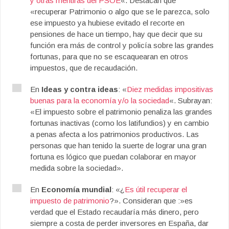
y otras mentiras del PSOE
«. Destacan que
«recuperar Patrimonio o algo que se le parezca, solo
ese impuesto ya hubiese evitado el recorte en
pensiones de hace un tiempo, hay que decir que su
función era más de control y policía sobre las grandes
fortunas, para que no se escaquearan en otros
impuestos, que de recaudación.
En
Ideas y contra ideas
: «
Diez medidas impositivas
buenas para la economía y/o la sociedad
«. Subrayan:
«El impuesto sobre el patrimonio penaliza las grandes
fortunas inactivas (como los latifundios) y en cambio
a penas afecta a los patrimonios productivos. Las
personas que han tenido la suerte de lograr una gran
fortuna es lógico que puedan colaborar en mayor
medida sobre la sociedad».
En
Economía mundial
: «¿
Es útil recuperar el
impuesto de patrimonio
?». Consideran que :»es
verdad que el Estado recaudaría más dinero, pero
siempre a costa de perder inversores en España, dar