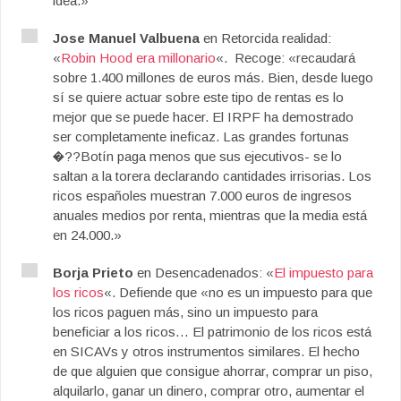
idea.»
Jose Manuel Valbuena
en Retorcida realidad:
«
Robin Hood era millonario
«. Recoge: «recaudará
sobre 1.400 millones de euros más. Bien, desde luego
sí se quiere actuar sobre este tipo de rentas es lo
mejor que se puede hacer. El IRPF ha demostrado
ser completamente ineficaz. Las grandes fortunas
�??Botín paga menos que sus ejecutivos- se lo
saltan a la torera declarando cantidades irrisorias. Los
ricos españoles muestran 7.000 euros de ingresos
anuales medios por renta, mientras que la media está
en 24.000.»
Borja Prieto
en Desencadenados: «
El impuesto para
los ricos
«. Defiende que «no es un impuesto para que
los ricos paguen más, sino un impuesto para
beneficiar a los ricos… El patrimonio de los ricos está
en SICAVs y otros instrumentos similares. El hecho
de que alguien que consigue ahorrar, comprar un piso,
alquilarlo, ganar un dinero, comprar otro, aumentar el