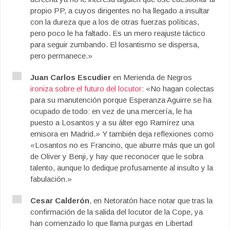
propio PP, a cuyos dirigentes no ha llegado a insultar
con la dureza que a los de otras fuerzas políticas,
pero poco le ha faltado. Es un mero reajuste táctico
para seguir zumbando. El losantismo se dispersa,
pero permanece.»
Juan Carlos Escudier
en Merienda de Negros
ironiza sobre el futuro del locutor
: «No hagan colectas
para su manutención porque Esperanza Aguirre se ha
ocupado de todo: en vez de una mercería, le ha
puesto a Losantos y a su álter ego Ramírez una
emisora en Madrid.» Y también deja reflexiones como
«Losantos no es Francino, que aburre más que un gol
de Oliver y Benji, y hay que reconocer que le sobra
talento, aunque lo dedique profusamente al insulto y la
fabulación.»
Cesar Calderón
, en Netoratón hace notar que tras la
confirmación de la salida del locutor de la Cope, ya
han comenzado lo que llama purgas en Libertad