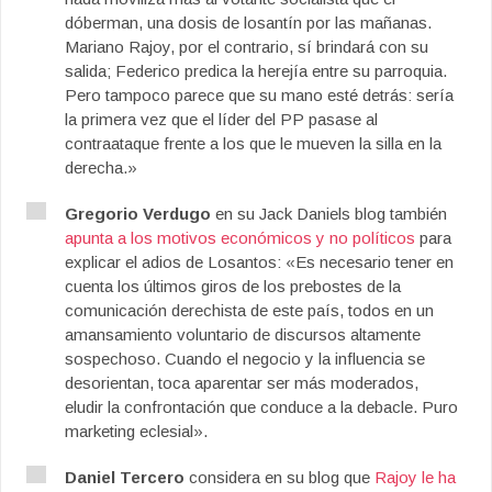
dóberman, una dosis de losantín por las mañanas.
Mariano Rajoy, por el contrario, sí brindará con su
salida; Federico predica la herejía entre su parroquia.
Pero tampoco parece que su mano esté detrás: sería
la primera vez que el líder del PP pasase al
contraataque frente a los que le mueven la silla en la
derecha.»
Gregorio Verdugo
en su Jack Daniels blog también
apunta a los motivos económicos y no políticos
para
explicar el adios de Losantos: «Es necesario tener en
cuenta los últimos giros de los prebostes de la
comunicación derechista de este país, todos en un
amansamiento voluntario de discursos altamente
sospechoso. Cuando el negocio y la influencia se
desorientan, toca aparentar ser más moderados,
eludir la confrontación que conduce a la debacle. Puro
marketing eclesial».
Daniel Tercero
considera en su blog que
Rajoy le ha