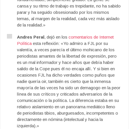
cansa y su ritmo de trabajo es trepidante, no ha sabido
parar y ha seguido obsesionado por los mismos
temas, al margen de la realidad, cada vez más aislado
de la realidad.»
Andres Peral
, dejó en los
comentarios de Internet
Política
esta reflexión: «Yo admiro a FJL por su
valentía, a veces parecía el último mohicano de los
periodistas amantes de la libertad de expresión, pero
es un mal informador y hace años que debía haber
salido de la Cope pues él no encaja allí. Y si bien en
ocasiones FJL ha dicho verdades como puños que
nadie quería oir, también es cierto que la inmensa
mayoría de las veces ha sido un demagogo en la peor
línea de sus críticos y criticados adversarios de la
comunicación o la política. La diferencia estaba en su
relativo aislamiento en un panorama mediático lleno
de periodistas tibios, aburguesados, incompetentes o
directamente en nómina (intelectual y hacia la
izquierda).»