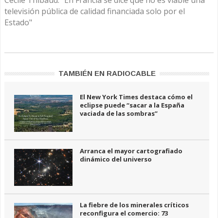
Cécile Thibaud: "En Francia se dice que no es viable una
televisión pública de calidad financiada solo por el
Estado"
TAMBIÉN EN RADIOCABLE
El New York Times destaca cómo el
eclipse puede “sacar a la España
vaciada de las sombras”
Arranca el mayor cartografiado
dinámico del universo
La fiebre de los minerales críticos
reconfigura el comercio: 73