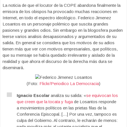
La noticia de que el locutor de la COPE abandona finalmente la
emisora de los obispos ha provocado muchas reacciones en
Internet, en todo el espectro ideológico. Federico Jimenez
Losantos es un personaje polémico que suscita grandes
pasiones y grandes odios. Sin embargo en la blogosfera pueden
leerse varios analisis desapasionados y argumentados de su
salida. En general se considera que los motivos de su adios
tienen más que ver con motivos empresariales, que políticos,
que su mensaje se había quedado irrelevante y aislado de la
realidad y que ahora el discurso de la derecha más dura se
diseminará.
(Foto:
Flickr/Periodico La Democracia
)
Ignacio Escolar
analiza su salida: «
se equivocan los
que creen que la tocata y fuga
de Losantos responde
a movimientos políticos en las prietas filas de la
Conferencia Episcopal. […] Por una vez, tampoco es
culpa del Gobierno. Al contrario, le echarán de menos:
nada moviliza más al votante socialista que el