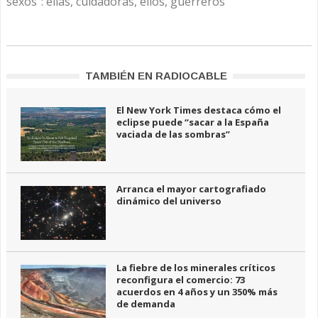
sexos”: ellas, cuidadoras, ellos, guerreros
TAMBIÉN EN RADIOCABLE
El New York Times destaca cómo el
eclipse puede “sacar a la España
vaciada de las sombras”
Arranca el mayor cartografiado
dinámico del universo
La fiebre de los minerales críticos
reconfigura el comercio: 73
acuerdos en 4 años y un 350% más
de demanda