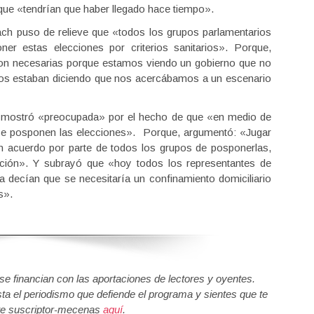
que «tendrían que haber llegado hace tiempo».
iach puso de relieve que «todos los grupos parlamentarios
r estas elecciones por criterios sanitarios». Porque,
son necesarias porque estamos viendo un gobierno que no
rios estaban diciendo que nos acercábamos a un escenario
mostró «preocupada» por el hecho de que «en medio de
 se posponen las elecciones». Porque, argumentó: «Jugar
n acuerdo por parte de todos los grupos de posponerlas,
ación». Y subrayó que «hoy todos los representantes de
 decían que se necesitaría un confinamiento domiciliario
s».
 financian con las aportaciones de lectores y oyentes.
sta el periodismo que defiende el programa y sientes que te
e suscriptor-mecenas
aquí
.