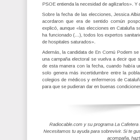
PSOE entienda la necesidad de agilizarlos». Y 
Sobre la fecha de las elecciones, Jessica Alb
acordaron que era de sentido común pospone
explicó, aunque «las elecciones en Cataluña 
ha funcionado (…), todos los expertos sanita
de hospitales saturados».
Además, la candidata de En Comú Podem se 
una campaña electoral se vuelva a decir que
de esta manera con la fecha, cuando había u
solo genera más incertidumbre entre la pobl
colegios de médicos y enfermeros de Cataluña
para que se pudieran dar en buenas condicione
Radiocable.com y su programa La Cafetera se
Necesitamos tu ayuda para sobrevivir. Si te gu
acompaña, hazt