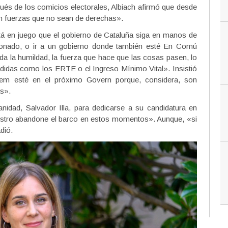
és de los comicios electorales, Albiach afirmó que desde
n fuerzas que no sean de derechas».
tá en juego que el gobierno de Cataluña siga en manos de
onado, o ir a un gobierno donde también esté En Comú
la humildad, la fuerza que hace que las cosas pasen, lo
didas como los ERTE o el Ingreso Mínimo Vital». Insistió
m esté en el próximo Govern porque, considera, son
as».
nidad, Salvador Illa, para dedicarse a su candidatura en
istro abandone el barco en estos momentos». Aunque, «si
dió.