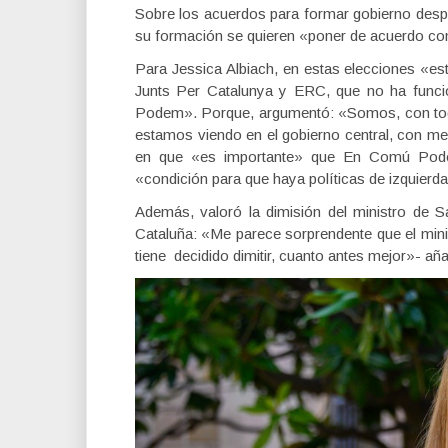
Sobre los acuerdos para formar gobierno despu
su formación se quieren «poner de acuerdo co
Para Jessica Albiach, en estas elecciones «es
Junts Per Catalunya y ERC, que no ha funci
Podem». Porque, argumentó: «Somos, con toda 
estamos viendo en el gobierno central, con me
en que «es importante» que En Comú Pode
«condición para que haya políticas de izquierd
Además, valoró la dimisión del ministro de Sa
Cataluña: «Me parece sorprendente que el min
tiene decidido dimitir, cuanto antes mejor»- aña