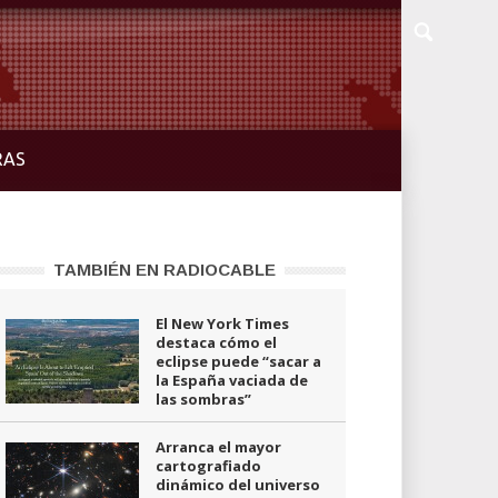
RAS
TAMBIÉN EN RADIOCABLE
El New York Times
destaca cómo el
eclipse puede “sacar a
la España vaciada de
las sombras”
Arranca el mayor
cartografiado
dinámico del universo