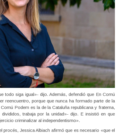
ue todo siga igual»- dijo. Además, defendió que En Comú
er reencuentro, porque que nunca ha formado parte de la
 Comú Podem es la de la Cataluña republicana y fraterna,
divididos, trabaja por la unidad»- dijo. E insistió en que
ercicio criminalizar al independentismo».
del procés, Jessica Albiach afirmó que es necesario «que el