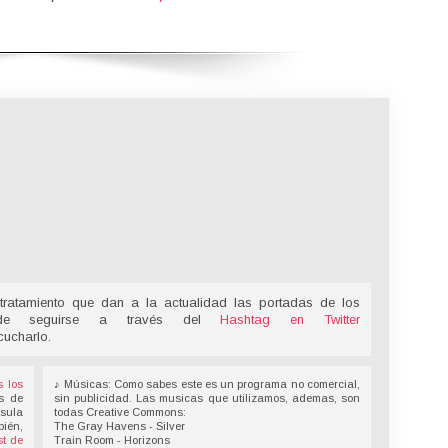
tratamiento que dan a la actualidad las portadas de los
ede seguirse a través del
Hashtag en Twitter
cucharlo.
s los
♪ Músicas: Como sabes este es un programa no comercial,
s de
sin publicidad. Las musicas que utilizamos, ademas, son
nsula
todas Creative Commons:
bién,
The Gray Havens - Silver
t de
Train Room - Horizons