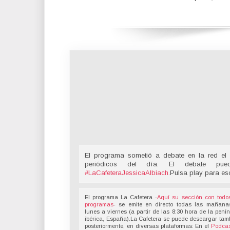
El programa sometió a debate en la red el 
periódicos del día. El debate pu
#LaCafeteraJessicaAlbiach
.
Pulsa play para es
El programa La Cafetera -
Aquí su sección con todo
programas
- se emite en directo todas las mañana
lunes a viernes (a partir de las 8:30 hora de la pení
ibérica, España).La Cafetera se puede descargar tam
posteriormente, en diversas plataformas: En el
Podcas