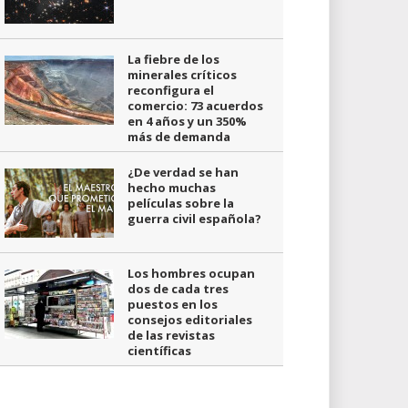
La fiebre de los
minerales críticos
reconfigura el
comercio: 73 acuerdos
en 4 años y un 350%
más de demanda
¿De verdad se han
hecho muchas
películas sobre la
guerra civil española?
Los hombres ocupan
dos de cada tres
puestos en los
consejos editoriales
de las revistas
científicas