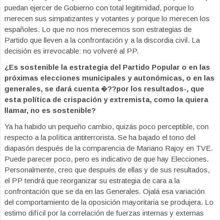
puedan ejercer de Gobierno con total legitimidad, porque lo
merecen sus simpatizantes y votantes y porque lo merecen los
españoles. Lo que no nos merecemos son estrategias de
Partido que lleven a la confrontación y a la discordia civil. La
decisión es irrevocable: no volveré al PP.
¿Es sostenible la estrategia del Partido Popular o en las
próximas elecciones municipales y autonómicas, o en las
generales, se dará cuenta �??por los resultados-, que
esta política de crispación y extremista, como la quiera
llamar, no es sostenible?
Ya ha habido un pequeño cambio, quizás poco perceptible, con
respecto a la política antiterrorista. Se ha bajado el tono del
diapasón después de la comparencia de Mariano Rajoy en TVE.
Puede parecer poco, pero es indicativo de que hay Elecciones.
Personalmente, creo que después de ellas y de sus resultados,
el PP tendrá que reorganizar su estrategia de cara a la
confrontación que se da en las Generales. Ojalá esa variación
del comportamiento de la oposición mayoritaria se produjera. Lo
estimo difícil por la correlación de fuerzas internas y externas