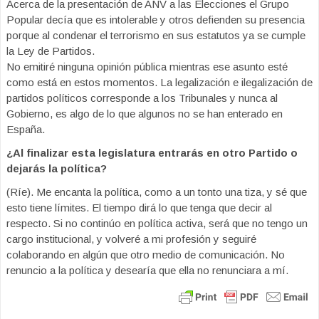
Acerca de la presentación de ANV a las Elecciones el Grupo
Popular decía que es intolerable y otros defienden su presencia
porque al condenar el terrorismo en sus estatutos ya se cumple
la Ley de Partidos.
No emitiré ninguna opinión pública mientras ese asunto esté
como está en estos momentos. La legalización e ilegalización de
partidos políticos corresponde a los Tribunales y nunca al
Gobierno, es algo de lo que algunos no se han enterado en
España.
¿Al finalizar esta legislatura entrarás en otro Partido o
dejarás la política?
(Ríe). Me encanta la política, como a un tonto una tiza, y sé que
esto tiene límites. El tiempo dirá lo que tenga que decir al
respecto. Si no continúo en política activa, será que no tengo un
cargo institucional, y volveré a mi profesión y seguiré
colaborando en algún que otro medio de comunicación. No
renuncio a la política y desearía que ella no renunciara a mí.