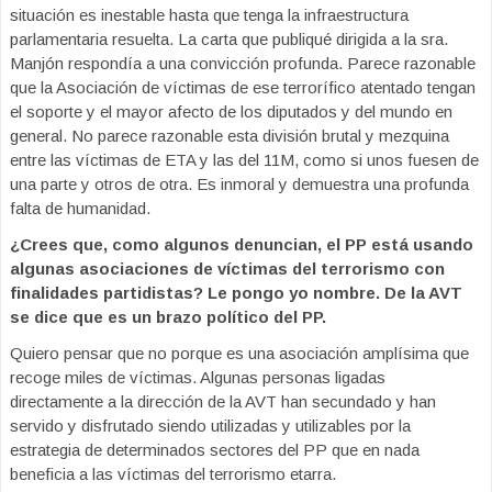
situación es inestable hasta que tenga la infraestructura
parlamentaria resuelta. La carta que publiqué dirigida a la sra.
Manjón respondía a una convicción profunda. Parece razonable
que la Asociación de víctimas de ese terrorífico atentado tengan
el soporte y el mayor afecto de los diputados y del mundo en
general. No parece razonable esta división brutal y mezquina
entre las víctimas de ETA y las del 11M, como si unos fuesen de
una parte y otros de otra. Es inmoral y demuestra una profunda
falta de humanidad.
¿Crees que, como algunos denuncian, el PP está usando
algunas asociaciones de víctimas del terrorismo con
finalidades partidistas? Le pongo yo nombre. De la AVT
se dice que es un brazo político del PP.
Quiero pensar que no porque es una asociación amplísima que
recoge miles de víctimas. Algunas personas ligadas
directamente a la dirección de la AVT han secundado y han
servido y disfrutado siendo utilizadas y utilizables por la
estrategia de determinados sectores del PP que en nada
beneficia a las víctimas del terrorismo etarra.