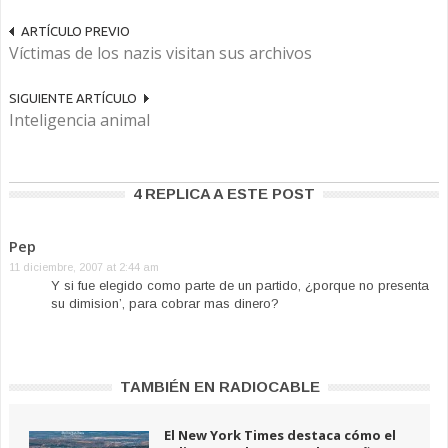
ARTÍCULO PREVIO
Víctimas de los nazis visitan sus archivos
SIGUIENTE ARTÍCULO
Inteligencia animal
4 REPLICA A ESTE POST
Pep
11 diciembre, 2007 at 2:44 am
Y si fue elegido como parte de un partido, ¿porque no presenta
su dimision’, para cobrar mas dinero?
TAMBIÉN EN RADIOCABLE
El New York Times destaca cómo el