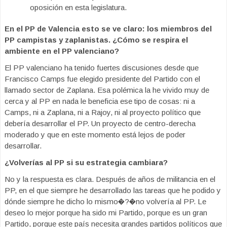
oposición en esta legislatura.
En el PP de Valencia esto se ve claro: los miembros del
PP campistas y zaplanistas. ¿Cómo se respira el
ambiente en el PP valenciano?
El PP valenciano ha tenido fuertes discusiones desde que
Francisco Camps fue elegido presidente del Partido con el
llamado sector de Zaplana. Esa polémica la he vivido muy de
cerca y al PP en nada le beneficia ese tipo de cosas: ni a
Camps, ni a Zaplana, ni a Rajoy, ni al proyecto político que
debería desarrollar el PP. Un proyecto de centro-derecha
moderado y que en este momento está lejos de poder
desarrollar.
¿Volverías al PP si su estrategia cambiara?
No y la respuesta es clara. Después de años de militancia en el
PP, en el que siempre he desarrollado las tareas que he podido y
dónde siempre he dicho lo mismo�?�no volvería al PP. Le
deseo lo mejor porque ha sido mi Partido, porque es un gran
Partido, porque este país necesita grandes partidos políticos que