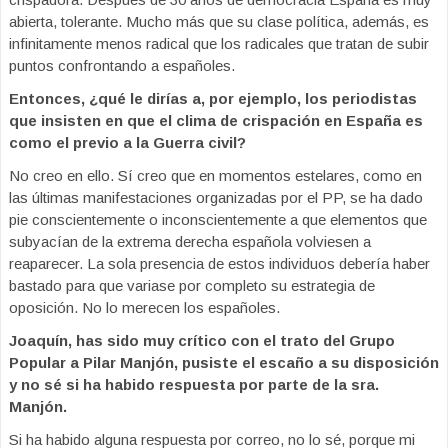
abierta, tolerante. Mucho más que su clase política, además, es
infinitamente menos radical que los radicales que tratan de subir
puntos confrontando a españoles.
Entonces, ¿qué le dirías a, por ejemplo, los periodistas
que insisten en que el clima de crispación en España es
como el previo a la Guerra civil?
No creo en ello. Sí creo que en momentos estelares, como en
las últimas manifestaciones organizadas por el PP, se ha dado
pie conscientemente o inconscientemente a que elementos que
subyacían de la extrema derecha española volviesen a
reaparecer. La sola presencia de estos individuos debería haber
bastado para que variase por completo su estrategia de
oposición. No lo merecen los españoles.
Joaquín, has sido muy crítico con el trato del Grupo
Popular a Pilar Manjón, pusiste el escaño a su disposición
y no sé si ha habido respuesta por parte de la sra.
Manjón.
Si ha habido alguna respuesta por correo, no lo sé, porque mi