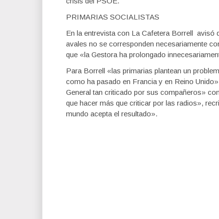
crisis del PSOE.
PRIMARIAS SOCIALISTAS
En la entrevista con La Cafetera Borrell avisó 
avales no se corresponden necesariamente con 
que «la Gestora ha prolongado innecesariament
Para Borrell «las primarias plantean un problem
como ha pasado en Francia y en Reino Unido».
General tan criticado por sus compañeros» co
que hacer más que criticar por las radios», recr
mundo acepta el resultado».