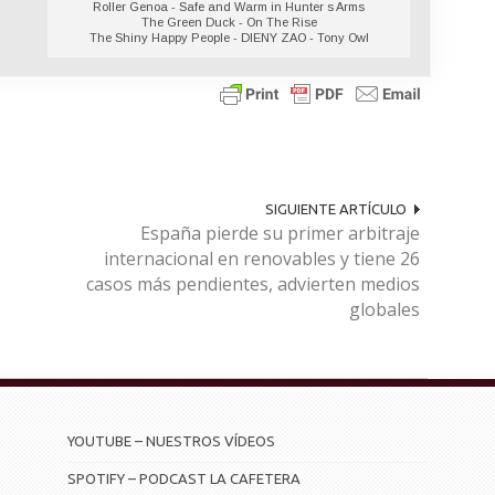
Roller Genoa - Safe and Warm in Hunter s Arms
The Green Duck - On The Rise
The Shiny Happy People - DIENY ZAO - Tony Owl
SIGUIENTE ARTÍCULO
España pierde su primer arbitraje
internacional en renovables y tiene 26
casos más pendientes, advierten medios
globales
YOUTUBE – NUESTROS VÍDEOS
SPOTIFY – PODCAST LA CAFETERA