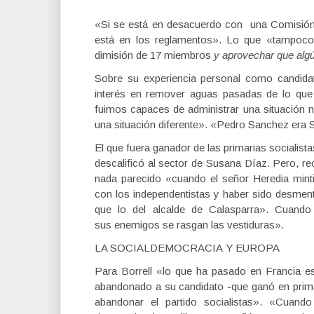
«Si se está en desacuerdo con una Comisión 
está en los reglamentos». Lo que «tampoco»
dimisión de 17 miembros
y aprovechar que algú
Sobre su experiencia personal como candida
interés en remover aguas pasadas de lo que
fuimos capaces de administrar una situación n
una situación diferente». «Pedro Sanchez era Se
El que fuera ganador de las primarias socialista
descalificó al sector de Susana Díaz. Pero, re
nada parecido «cuando el señor Heredia mint
con los independentistas y haber sido desment
que lo del alcalde de Calasparra». Cuand
sus enemigos se rasgan las vestiduras».
LA SOCIALDEMOCRACIA Y EUROPA
Para Borrell «lo que ha pasado en Francia es
abandonado a su candidato -que ganó en primar
abandonar el partido socialistas». «Cuan