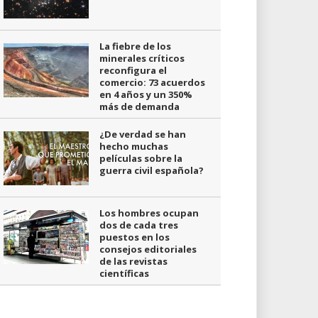
La fiebre de los
minerales críticos
reconfigura el
comercio: 73 acuerdos
en 4 años y un 350%
más de demanda
¿De verdad se han
hecho muchas
películas sobre la
guerra civil española?
Los hombres ocupan
dos de cada tres
puestos en los
consejos editoriales
de las revistas
científicas