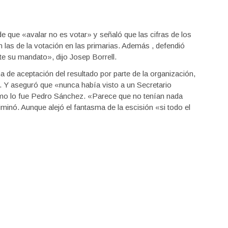
de que «avalar no es votar» y señaló que las cifras de los
las de la votación en las primarias. Además , defendió
e su mandato», dijo Josep Borrell.
a de aceptación del resultado por parte de la organización,
 Y aseguró que «nunca había visto a un Secretario
mo lo fue Pedro Sánchez. «Parece que no tenían nada
iminó. Aunque alejó el fantasma de la escisión «si todo el