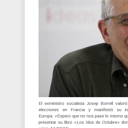
El exministro socialista Josep Borrell valo
elecciones en Francia y manifestó su in
Europa: «Espero que no nos pase lo mismo que 
presentar su libro «Los Idus de Octubre» dond