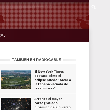
RAS
TAMBIÉN EN RADIOCABLE
El New York Times
destaca cómo el
eclipse puede “sacar a
la España vaciada de
las sombras”
Arranca el mayor
cartografiado
dinámico del universo