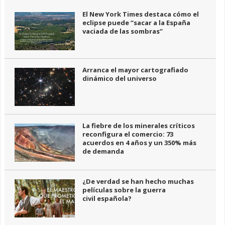
El New York Times destaca cómo el
eclipse puede “sacar a la España
vaciada de las sombras”
Arranca el mayor cartografiado
dinámico del universo
La fiebre de los minerales críticos
reconfigura el comercio: 73
acuerdos en 4 años y un 350% más
de demanda
¿De verdad se han hecho muchas
películas sobre la guerra
civil española?