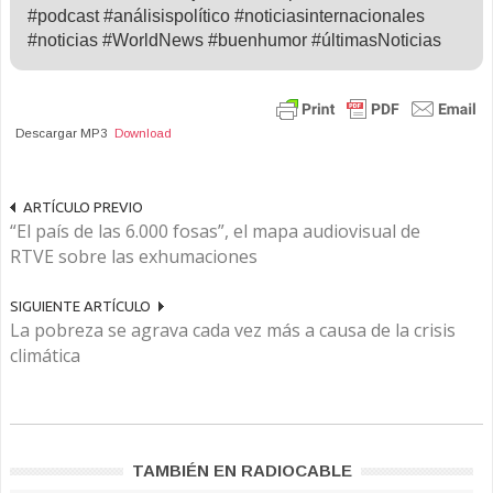
#podcast #análisispolítico #noticiasinternacionales
#noticias #WorldNews #buenhumor #últimasNoticias
Descargar MP3
Download
ARTÍCULO PREVIO
“El país de las 6.000 fosas”, el mapa audiovisual de
RTVE sobre las exhumaciones
SIGUIENTE ARTÍCULO
La pobreza se agrava cada vez más a causa de la crisis
climática
TAMBIÉN EN RADIOCABLE