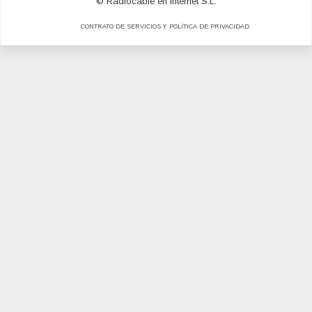
© Radiocable en Internet S.L.
CONTRATO DE SERVICIOS Y POLÍTICA DE PRIVACIDAD