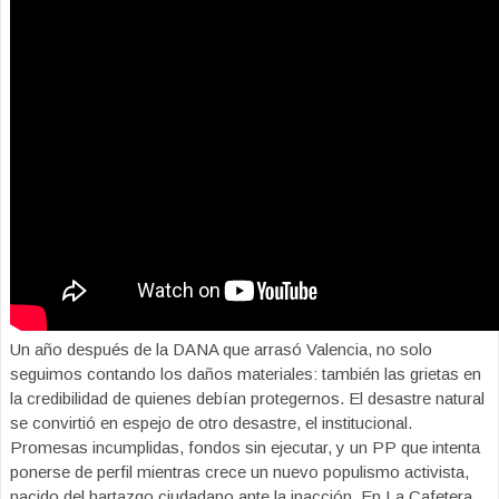
Un año después de la DANA que arrasó Valencia, no solo
seguimos contando los daños materiales: también las grietas en
la credibilidad de quienes debían protegernos. El desastre natural
se convirtió en espejo de otro desastre, el institucional.
Promesas incumplidas, fondos sin ejecutar, y un PP que intenta
ponerse de perfil mientras crece un nuevo populismo activista,
nacido del hartazgo ciudadano ante la inacción. En La Cafetera