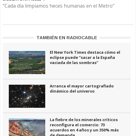
"Cada día limpiamos heces humanas en el Metro"
TAMBIÉN EN RADIOCABLE
El New York Times destaca cómo el
eclipse puede “sacar a la España
vaciada de las sombras”
Arranca el mayor cartografiado
dinámico del universo
La fiebre de los minerales críticos
reconfigura el comercio: 73
acuerdos en 4 años y un 350% más
de demanda