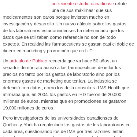
un reciente estudio canadiense
refute
una de sus máximas: que sus
medicamentos son caros porque invierten mucho en
investigación y desarrollo. Un nuevo cálculo sobre los gastos
de los laboratorios estadounidenses ha determinado que los
datos que se utilizaban como referencia no son del todo
exactos. En realidad las farmaceuticas se gastan casi el doble de
dinero en marketing y promoción que en I+D.
Un
artículo de Publico
recuerda que ya hace 50 años, un
senador demócrata acusó a las farmaceuticas de inflar los
precios no tanto por los gastos de laboratorio sino por los
enormes gastos de marketing que tenían. La industria se
defendió con datos, como los de la consultora IMS Health que
afirmaba que, en 2004, los gastos en I+D fueron de 20.000
millones de euros, mientras que en promociones se gastaron
19.000 millones de euros.
Pero investigadores de las universidades canadienses de
Québec y York ha recalculado los gastos de los laboratorios en
cada área, cuestionando los de IMS por tres razones: están