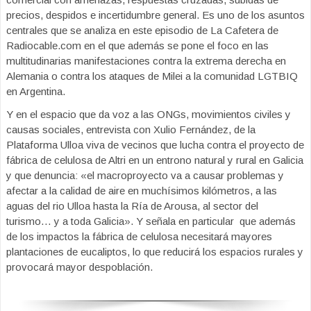
precios, despidos e incertidumbre general. Es uno de los asuntos
centrales que se analiza en este episodio de La Cafetera de
Radiocable.com en el que además se pone el foco en las
multitudinarias manifestaciones contra la extrema derecha en
Alemania o contra los ataques de Milei a la comunidad LGTBIQ
en Argentina.
Y en el espacio que da voz a las ONGs, movimientos civiles y
causas sociales, entrevista con Xulio Fernández, de la
Plataforma Ulloa viva de vecinos que lucha contra el proyecto de
fábrica de celulosa de Altri en un entrono natural y rural en Galicia
y que denuncia: «el macroproyecto va a causar problemas y
afectar a la calidad de aire en muchísimos kilómetros, a las
aguas del rio Ulloa hasta la Ría de Arousa, al sector del
turismo… y a toda Galicia». Y señala en particular que además
de los impactos la fábrica de celulosa necesitará mayores
plantaciones de eucaliptos, lo que reducirá los espacios rurales y
provocará mayor despoblación.