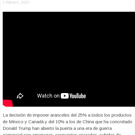
3 febrero, 2025
La decisión de imponer aranceles del 25% a todos los productos
de México y Canadá y del 10% a los de China que ha concretado
Donald Trump han abierto la puerta a una era de guerra
comercial con amenazas, respuestas cruzadas, subidas de