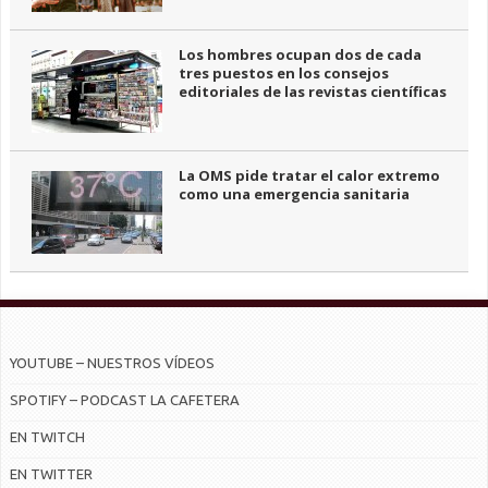
Los hombres ocupan dos de cada
tres puestos en los consejos
editoriales de las revistas científicas
La OMS pide tratar el calor extremo
como una emergencia sanitaria
YOUTUBE – NUESTROS VÍDEOS
SPOTIFY – PODCAST LA CAFETERA
EN TWITCH
EN TWITTER