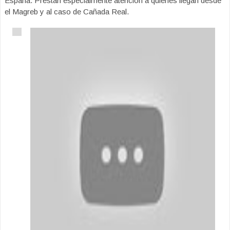
España. Prestan especialmente atención a quienes llegan desde
el Magreb y al caso de Cañada Real.