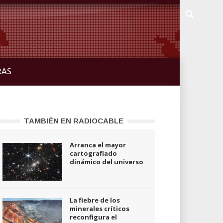
RAS
TAMBIÉN EN RADIOCABLE
Arranca el mayor
cartografiado
dinámico del universo
La fiebre de los
minerales críticos
reconfigura el