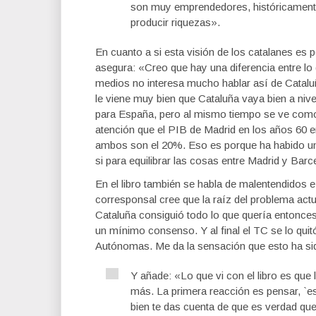
son muy emprendedores, históricament
producir riquezas».
En cuanto a si esta visión de los catalanes es 
asegura: «Creo que hay una diferencia entre lo 
medios no interesa mucho hablar así de Cataluñ
le viene muy bien que Cataluña vaya bien a nive
para España, pero al mismo tiempo se ve como
atención que el PIB de Madrid en los años 60 
ambos son el 20%. Eso es porque ha habido una 
si para equilibrar las cosas entre Madrid y Barc
En el libro también se habla de malentendidos 
corresponsal cree que la raíz del problema actu
Cataluña consiguió todo lo que quería entonces
un mínimo consenso. Y al final el TC se lo qui
Autónomas. Me da la sensación que esto ha si
Y añade: «Lo que vi con el libro es que
más. La primera reacción es pensar, `e
bien te das cuenta de que es verdad qu