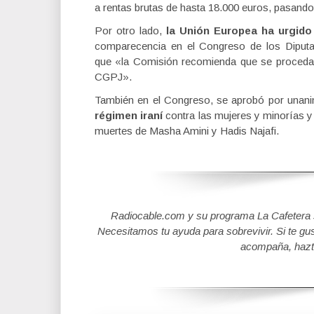
a rentas brutas de hasta 18.000 euros, pasando 
Por otro lado,
la Unión Europea ha urgido
comparecencia en el Congreso de los Diputa
que «la Comisión recomienda que se proceda d
CGPJ».
También en el Congreso, se aprobó por unan
régimen iraní
contra las mujeres y minorías y 
muertes de Masha Amini y Hadis Najafi.
Radiocable.com y su programa La Cafetera se
Necesitamos tu ayuda para sobrevivir. Si te gu
acompaña, hazt