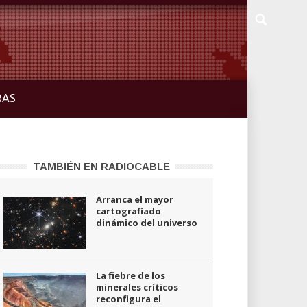
RAS
TAMBIÉN EN RADIOCABLE
Arranca el mayor
cartografiado
dinámico del universo
La fiebre de los
minerales críticos
reconfigura el