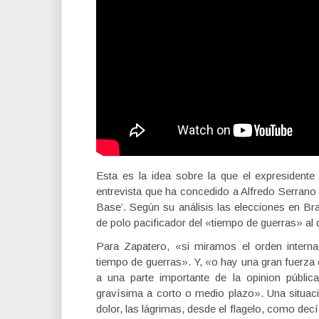
Esta es la idea sobre la que el expresident
entrevista que ha concedido a Alfredo Serrano 
Base’. Según su análisis las elecciones en Bra
de polo pacificador del «tiempo de guerras» 
Para Zapatero, «si miramos el orden intern
tiempo de guerras». Y, «o hay una gran fuerza 
a una parte importante de la opinion públi
gravísima a corto o medio plazo». Una situaci
dolor, las lágrimas, desde el flagelo, como de