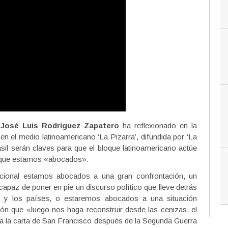
e
José Luis Rodríguez Zapatero
ha reflexionado en la
en el medio latinoamericano ‘La Pizarra’, difundida por ‘La
sil serán claves para que el bloque latinoamericano actúe
al que estamos «abocados».
acional estamos abocados a una gran confrontación, un
capaz de poner en pie un discurso político que lleve detrás
ca y los países, o estaremos abocados a una situación
ón que «luego nos haga reconstruir desde las cenizas, el
cía la carta de San Francisco después de la Segunda Guerra