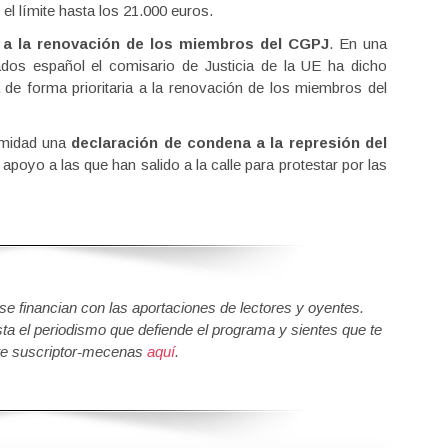
el límite hasta los 21.000 euros.
 a la renovación de los miembros del CGPJ
. En una
dos español el comisario de Justicia de la UE ha dicho
e forma prioritaria a la renovación de los miembros del
imidad una
declaración de condena a la represión del
apoyo a las que han salido a la calle para protestar por las
 financian con las aportaciones de lectores y oyentes.
sta el periodismo que defiende el programa y sientes que te
e suscriptor-mecenas
aquí
.