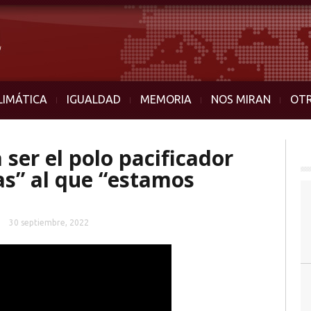
LIMÁTICA
IGUALDAD
MEMORIA
NOS MIRAN
OT
ser el polo pacificador
as” al que “estamos
30 septiembre, 2022