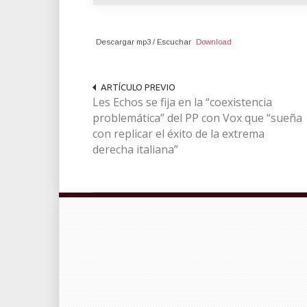
Descargar mp3 / Escuchar
Download
ARTÍCULO PREVIO
Les Echos se fija en la “coexistencia
problemática” del PP con Vox que “sueña
con replicar el éxito de la extrema
derecha italiana”