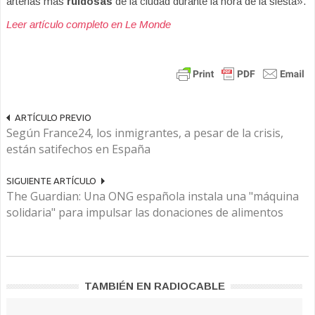
arterias más
ruidosas
de la ciudad durante la hora de la siesta».
Leer artículo completo en Le Monde
ARTÍCULO PREVIO
Según France24, los inmigrantes, a pesar de la crisis,
están satifechos en España
SIGUIENTE ARTÍCULO
The Guardian: Una ONG española instala una "máquina
solidaria" para impulsar las donaciones de alimentos
TAMBIÉN EN RADIOCABLE