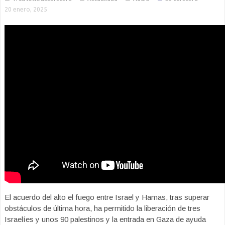
20 enero, 2025
El acuerdo del alto el fuego entre Israel y Hamas, tras superar
obstáculos de última hora, ha permitido la liberación de tres
Israelíes y unos 90 palestinos y la entrada en Gaza de ayuda