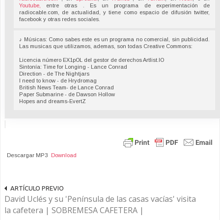
Youtube,
entre otras . Es un programa de experimentación de
radiocable.com, de actualidad, y tiene como espacio de difusión twitter,
facebook y otras redes sociales.
♪ Músicas: Como sabes este es un programa no comercial, sin publicidad.
Las musicas que utilizamos, ademas, son todas Creative Commons:
Licencia número EX1pOL del gestor de derechos Artlist.IO
Sintonía: Time for Longing - Lance Conrad
Direction - de The Nightjars
I need to know - de Hrydromag
British News Team- de Lance Conrad
Paper Submarine - de Dawson Hollow
Hopes and dreams-EvertZ
Descargar MP3
Download
ARTÍCULO PREVIO
David Uclés y su 'Península de las casas vacías' visita
la cafetera | SOBREMESA CAFETERA |