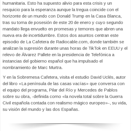
humanitaria. Esto ha supuesto alivio para esta crisis y un
resquicio para la esperanza aunque la tregua coincide con el
horizonte de un mundo con Donald Trump en la Casa Blanca,
tras su toma de posesión de este 20 de enero y cuyo segundo
mandato llega envuelto en promesas y temores que abren una
nueva era de incertidumbre. Estos dos asuntos centran este
episodio de La Cafetera de Radiocable.com, donde también se
analizan la supresión durante unas horas de TikTok en EEUU y el
relevo de Álvarez Pallete en la presidencia de Telefónica a
instancias del gobierno español que ha impulsado el
nombramiento de Marc Murtra.
Y en la Sobremesa Cafetera, visita el estudio David Uclés, autor
del libro «La península de las casas vacías» que conversa con
el equipo del programa, Pilar del Río y Mercedes de Pablos
sobre su obra, -definida como «la novela total sobre la Guerra
Civil española contada con realismo mágico europeo»-, su vida,
su visión del mundo y las dos Españas.