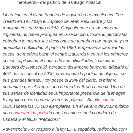
neoliberal» del partido de Santiago Abascal.
Liberation es el diario francés de izquierda por excelencia. Fue
creado en 1973 bajo el impulso de Jean Paul Sartre y los
movimientos de Mayo del 68. Originalmente era de extrema
izquierda, no había jerarquía en la redacción, todos lo periodistas
cobraban lo mismo, las decisiones se tomaban por mayoría y no
aceptaban publicidad. A partir de 1980, empiezan a cambiar las
cosas, se modera hacia el centro izquierda y entran los primeros
socios capitalistas. A causa de sus dificultades financieras,
Edouard de Rothschild, heredero del imperio bancario, adquirió el
40% de su capital en 2005, provocando la partida de algunas de
sus grandes firmas. Hoy posee el 26% del diario, el mismo
porcentaje que el empresario de medios Bruno Ledoux. Una de
sus señas de identidad es la importante presencia de la imagen
fotográfica en su portada y en sus páginas. Su
difusión en
2020
supera los 75.000 ejemplares. En el verano de 2012 publicó
una
controvertida portada
con los colores de la bandera de
España y el titular “Perdidos!”
Advertencia: Por respeto a la ley L.P.I. española, radiocable.com