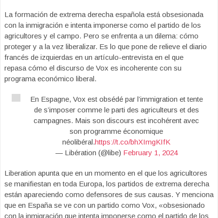
La formación de extrema derecha española está obsesionada
con la inmigración e intenta imponerse como el partido de los
agricultores y el campo. Pero se enfrenta a un dilema: cómo
proteger y a la vez liberalizar. Es lo que pone de relieve el diario
francés de izquierdas en un artículo-entrevista en el que
repasa cómo el discurso de Vox es incoherente con su
programa económico liberal.
En Espagne, Vox est obsédé par l’immigration et tente
de s’imposer comme le parti des agriculteurs et des
campagnes. Mais son discours est incohérent avec
son programme économique
néolibéral.
https://t.co/bhXImgKIfK
— Libération (@libe)
February 1, 2024
Liberation apunta que en un momento en el que los agricultores
se manifiestan en toda Europa, los partidos de extrema derecha
están apareciendo como defensores de sus causas. Y menciona
que en España se ve con un partido como Vox, «obsesionado
con la inmigración que intenta imponerse como el partido de los