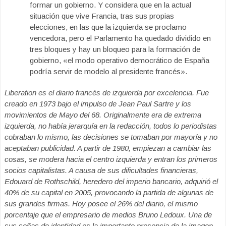
formar un gobierno. Y considera que en la actual
situación que vive Francia, tras sus propias
elecciones, en las que la izquierda se proclamo
vencedora, pero el Parlamento ha quedado dividido en
tres bloques y hay un bloqueo para la formación de
gobierno, «el modo operativo democrático de España
podría servir de modelo al presidente francés».
Liberation es el diario francés de izquierda por excelencia. Fue
creado en 1973 bajo el impulso de Jean Paul Sartre y los
movimientos de Mayo del 68. Originalmente era de extrema
izquierda, no había jerarquía en la redacción, todos lo periodistas
cobraban lo mismo, las decisiones se tomaban por mayoría y no
aceptaban publicidad. A partir de 1980, empiezan a cambiar las
cosas, se modera hacia el centro izquierda y entran los primeros
socios capitalistas. A causa de sus dificultades financieras,
Edouard de Rothschild, heredero del imperio bancario, adquirió el
40% de su capital en 2005, provocando la partida de algunas de
sus grandes firmas. Hoy posee el 26% del diario, el mismo
porcentaje que el empresario de medios Bruno Ledoux. Una de
sus señas de identidad es la importante presencia de la imagen