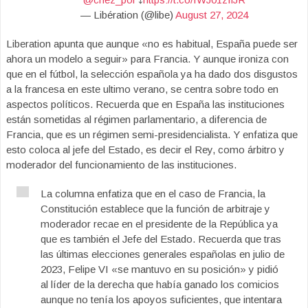
— Libération (@libe)
August 27, 2024
Liberation apunta que aunque «no es habitual, España puede ser
ahora un modelo a seguir» para Francia. Y aunque ironiza con
que en el fútbol, la selección española ya ha dado dos disgustos
a la francesa en este ultimo verano, se centra sobre todo en
aspectos políticos. Recuerda que en España las instituciones
están sometidas al régimen parlamentario, a diferencia de
Francia, que es un régimen semi-presidencialista. Y enfatiza que
esto coloca al jefe del Estado, es decir el Rey, como árbitro y
moderador del funcionamiento de las instituciones.
La columna enfatiza que en el caso de Francia, la
Constitución establece que la función de arbitraje y
moderador recae en el presidente de la República ya
que es también el Jefe del Estado. Recuerda que tras
las últimas elecciones generales españolas en julio de
2023, Felipe VI «se mantuvo en su posición» y pidió
al líder de la derecha que había ganado los comicios
aunque no tenía los apoyos suficientes, que intentara