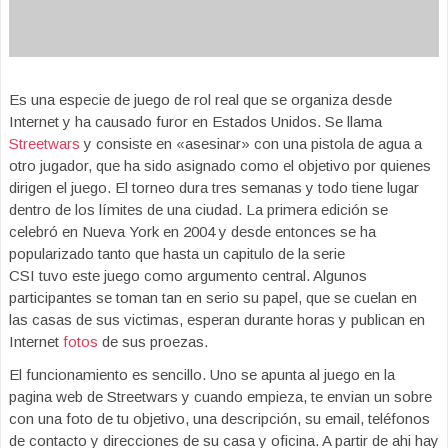
Es una especie de juego de rol real que se organiza desde
Internet y ha causado furor en Estados Unidos. Se llama
Streetwars
y consiste en «asesinar» con una pistola de agua a
otro jugador, que ha sido asignado como el objetivo por quienes
dirigen el juego. El torneo dura tres semanas y todo tiene lugar
dentro de los límites de una ciudad. La primera edición se
celebró en Nueva York en 2004 y desde entonces se ha
popularizado tanto que hasta un capitulo de la serie
CSI tuvo este juego como argumento central. Algunos
participantes se toman tan en serio su papel, que se cuelan en
las casas de sus victimas, esperan durante horas y publican en
Internet
fotos
de sus proezas.
El funcionamiento es sencillo. Uno se apunta al juego en la
pagina web de Streetwars y cuando empieza, te envian un sobre
con una foto de tu objetivo, una descripción, su email, teléfonos
de contacto y direcciones de su casa y oficina. A partir de ahi hay