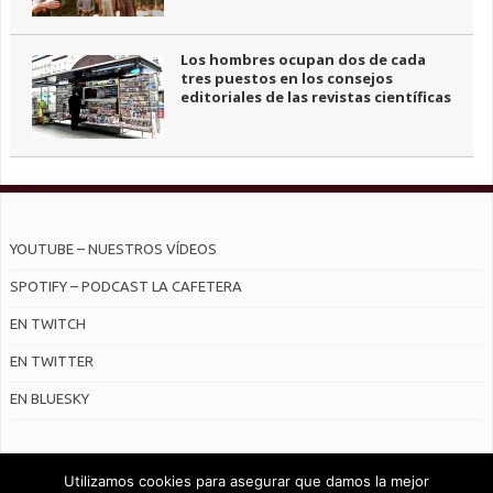
Los hombres ocupan dos de cada
tres puestos en los consejos
editoriales de las revistas científicas
YOUTUBE – NUESTROS VÍDEOS
SPOTIFY – PODCAST LA CAFETERA
EN TWITCH
EN TWITTER
EN BLUESKY
Utilizamos cookies para asegurar que damos la mejor