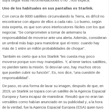
suya seguir esas recomendaciones o no”, nos explica.
Uno de los habituales en sus pantallas es Starlink.
Con cerca de 6000 satélites circunvalando la Tierra, es difícil no
encontrarse con alguno de ellos a cada rato. Lo bueno, según
esta experta, es que son unos interlocutores fáciles con los que
negociar. “Se comprometen a tomar de antemano la
responsabilidad de moverse ante una alerta. Además, consideran
un umbral más bajo para maniobrar que el resto: cuando hay
más de 1 entre un millón probabilidades de choque”.
También es cierto que a los Starlink “les cuesta muy poco
moverse porque son muy manejables. Y, al tener tantos satélites,
no pierden tanto la misión. Si desvían uno, hay muchos otros
que pueden cubrir su función”. Es, nos dice, “una cuestión de
responsabilidad”.
De paso, es una forma de lavar su imagen, después de que, en
2019, un Starlink se topara con un satélite de la Agencia Espacial
Europea y fuera incapaz de maniobrar. Resultó que no eran tan
versátiles como habían anunciado en su publicidad y, a la hora
de la verdad, fue la Agencia Espacial Europea (ESA) quien tuvo