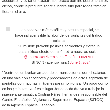
accidentes y evitar un catastrófico efecto dominó sobre nuestros
cielos, donde la pregunta sobre si habrá sitio para todos también
flota en el aire.
Con cada vez más satélites y basura espacial, se
hace indispensable la labor de los vigilantes del tráfico
celeste
Su misión: prevenir posibles accidentes y evitar un
catastrófico efecto dominó sobre nuestros cielos
@LauraGDeRivera
https://t.co/PFLt6vLvIT
— SINC (@agencia_sinc)
June 1, 2024
“Dentro de un búnker aislado de comunicaciones con el exterior,
en una sala con servidores y procesadores de datos, tapizada de
pantallas con muchas imágenes para monitorizar. Un poco como
en las películas”. Así es el lugar donde cada día va a trabajar la
ingeniera aeronáutica Cristina Pérez Hernández, responsable del
Centro Español de Vigilancia y Seguimiento Espacial (S3TOC)
de la Agencia Espacial Española.