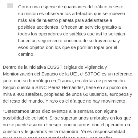
Como una especie de guardianes del tráfico celeste,
su misión es observar los artefactos que se mueven
más allá de nuestro planeta para adelantarse a
posibles accidentes. Ofrecen un servicio gratuito a
todos los operadores de satélites que así lo solicitan:
hacen un seguimiento continuo de su trayectoria y
esos objetos con los que se podrían topar por el
camino.
Dentro de la iniciativa EUSST (siglas de Vigilancia y
Monitorización del Espacio de la UE), el S3TOC es un referente,
junto con su homólogo en Francia, en alertas de prevención.
Según cuenta a SINC Pérez Hernández, tiene en su punto de
mira a 400 satélites, propiedad de unos 60 usuarios, europeos y
del resto del mundo. Y raro es el día que no hay movimiento.
“Detectamos unos diez eventos a la semana con alguna
posibilidad de colisión. Si se superan unos umbrales en los que
no se puede asumir el riesgo, contactamos con el operador en
cuestión y le guiamos en la maniobra. Ya es responsabilidad