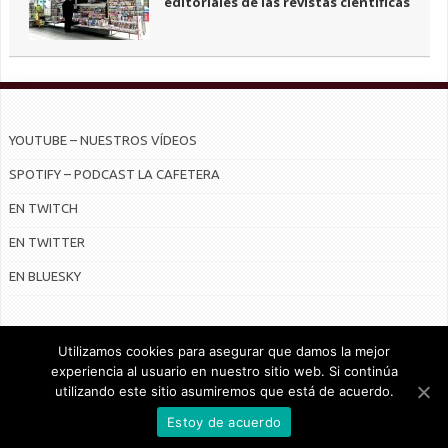
editoriales de las revistas científicas
YOUTUBE – NUESTROS VÍDEOS
SPOTIFY – PODCAST LA CAFETERA
EN TWITCH
EN TWITTER
EN BLUESKY
Utilizamos cookies para asegurar que damos la mejor
experiencia al usuario en nuestro sitio web. Si continúa
utilizando este sitio asumiremos que está de acuerdo.
© Radiocable en Internet S.L.
Estoy de acuerdo
CONTRATO DE SERVICIOS Y POLÍTICA DE PRIVACIDAD