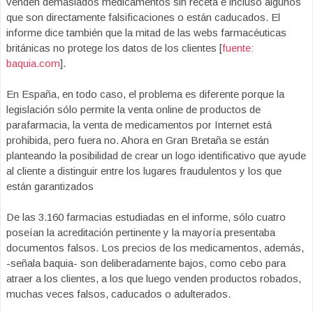
venden demasiados medicamentos sin receta e incluso algunos
que son directamente falsificaciones o están caducados. El
informe dice también que la mitad de las webs farmacéuticas
británicas no protege los datos de los clientes [
fuente:
baquia.com
].
En España, en todo caso, el problema es diferente porque la
legislación sólo permite la venta online de productos de
parafarmacia, la venta de medicamentos por Internet está
prohibida, pero fuera no. Ahora en Gran Bretaña se están
planteando la posibilidad de crear un logo identificativo que ayude
al cliente a distinguir entre los lugares fraudulentos y los que
están garantizados
De las 3.160 farmacias estudiadas en el informe, sólo cuatro
poseían la acreditación pertinente y la mayoría presentaba
documentos falsos. Los precios de los medicamentos, además,
-señala baquia- son deliberadamente bajos, como cebo para
atraer a los clientes, a los que luego venden productos robados,
muchas veces falsos, caducados o adulterados.