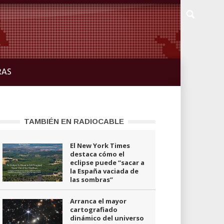
RAS
TAMBIÉN EN RADIOCABLE
El New York Times
destaca cómo el
eclipse puede “sacar a
la España vaciada de
las sombras”
Arranca el mayor
cartografiado
dinámico del universo