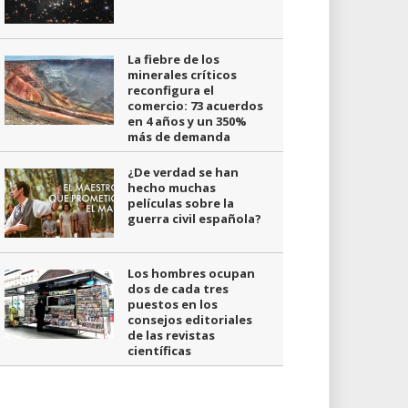
La fiebre de los
minerales críticos
reconfigura el
comercio: 73 acuerdos
en 4 años y un 350%
más de demanda
¿De verdad se han
hecho muchas
películas sobre la
guerra civil española?
Los hombres ocupan
dos de cada tres
puestos en los
consejos editoriales
de las revistas
científicas