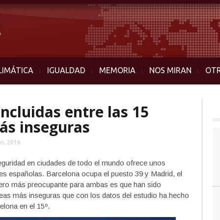
LIMÁTICA
IGUALDAD
MEMORIA
NOS MIRAN
OT
ncluidas entre las 15
ás inseguras
o, 2016
guridad en ciudades de todo el mundo ofrece unos
des españolas. Barcelona ocupa el puesto 39 y Madrid, el
 Pero más preocupante para ambas es que han sido
opeas más inseguras que con los datos del estudio ha hecho
elona en el 15º.