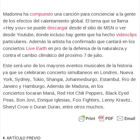
Madonna ha
compuesto
una canción para concienciar a la gente
de los efectos del calentamiento global. El tema que se llama
«Hey you» se puede
descargar
desde el sitio de MSN o ver
desde Youtube, donde incluso hay gente que ha hecho
videoclips
particulares. Además la artista ha confirmado que cantará en los
conciertos
Live Earth
en pro de la defensa de la naturaleza y
contra el cambio climático del proximo 7 de julio.
Este será uno de los mayores eventos musicales de la historia
ya que se celebraran concierto simultaneos en Londres, Nueva
York, Sydney, Tokio, Shangai, Johannesburgo, Estambul, Río de
Janeiro y Hamburgo. Además de Madona, en los
conciertos tocaran Maná, Red Hot Chili Peppers, Black Eyed
Peas, Bon Jovi, Enrique Iglesias, Foo Fighters, Lenny Kravitz,
Sheryl Crow o Duran Duran, entre otros muchos.
ARTÍCULO PREVIO