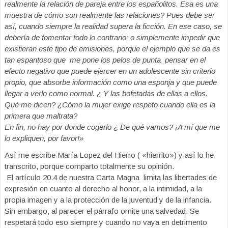
realmente la relación de pareja entre los españolitos. Esa es una
muestra de cómo son realmente las relaciones? Pues debe ser
así, cuando siempre la realidad supera la ficción. En ese caso, se
debería de fomentar todo lo contrario; o simplemente impedir que
existieran este tipo de emisiones, porque el ejemplo que se da es
tan espantoso que me pone los pelos de punta pensar en el
efecto negativo que puede ejercer en un adolescente sin criterio
propio, que absorbe información como una esponja y que puede
llegar a verlo como normal. ¿ Y las bofetadas de ellas a ellos.
Qué me dicen? ¿Cómo la mujer exige respeto cuando ella es la
primera que maltrata?
En fin, no hay por donde cogerlo ¿ De qué vamos? ¡A mí que me
lo expliquen, por favor!»
Así me escribe María Lopez del Hierro ( «hierrito») y así lo he
transcrito, porque comparto totalmente su opinión.
El artículo 20.4 de nuestra Carta Magna limita las libertades de
expresión en cuanto al derecho al honor, a la intimidad, a la
propia imagen y a la protección de la juventud y de la infancia.
Sin embargo, al parecer el párrafo omite una salvedad: Se
respetará todo eso siempre y cuando no vaya en detrimento