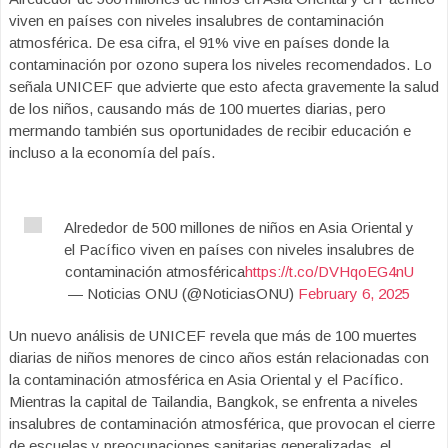
viven en países con niveles insalubres de contaminación
atmosférica. De esa cifra, el 91% vive en países donde la
contaminación por ozono supera los niveles recomendados. Lo
señala UNICEF que advierte que esto afecta gravemente la salud
de los niños, causando más de 100 muertes diarias, pero
mermando también sus oportunidades de recibir educación e
incluso a la economía del país.
Alrededor de 500 millones de niños en Asia Oriental y
el Pacífico viven en países con niveles insalubres de
contaminación atmosférica
https://t.co/DVHqoEG4nU
— Noticias ONU (@NoticiasONU)
February 6, 2025
Un nuevo análisis de UNICEF revela que más de 100 muertes
diarias de niños menores de cinco años están relacionadas con
la contaminación atmosférica en Asia Oriental y el Pacífico.
Mientras la capital de Tailandia, Bangkok, se enfrenta a niveles
insalubres de contaminación atmosférica, que provocan el cierre
de escuelas y preocupaciones sanitarias generalizadas, el