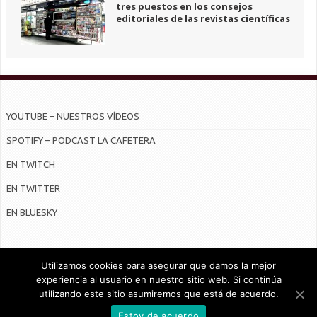
tres puestos en los consejos
editoriales de las revistas científicas
YOUTUBE – NUESTROS VÍDEOS
SPOTIFY – PODCAST LA CAFETERA
EN TWITCH
EN TWITTER
EN BLUESKY
Utilizamos cookies para asegurar que damos la mejor
experiencia al usuario en nuestro sitio web. Si continúa
utilizando este sitio asumiremos que está de acuerdo.
© Radiocable en Internet S.L.
Estoy de acuerdo