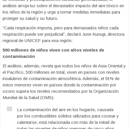
análisis arroja luz sobre el devastador impacto del aire tóxico en
los niños de la región y urge a tomar medidas inmediatas para
proteger su salud y su futuro.
“Cada respiración importa, pero para demasiados niños cada
respiración puede ser perjudicial”, declaró June Kunugi, directora
regional de UNICEF para esa región.
500 millones de niños viven con altos niveles de
contaminación
El análisis, además, revela que todos los niños de Asia Oriental y
el Pacífico, 500 millones en total, viven en países con niveles
insalubres de contaminación atmosférica. Además, el 91% de
estos menores viven en países donde la contaminación por
ozono supera los niveles recomendados por la Organización
Mundial de la Salud (OMS).
La contaminación del aire en los hogares, causada
por los combustibles sólidos utilizados para cocinar y
calentarse, está relacionada con más de la mitad de
todas las muertes de niños menores de cinco años