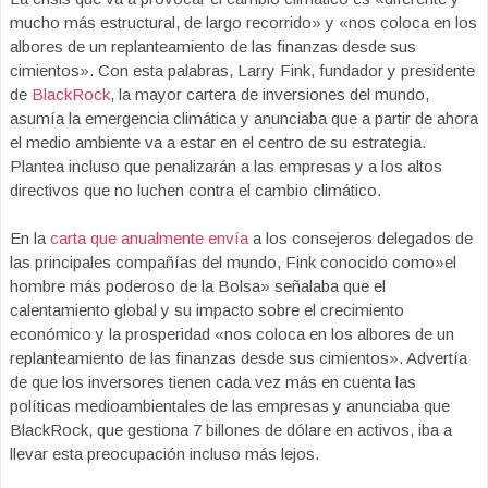
mucho más estructural, de largo recorrido» y «nos coloca en los
albores de un replanteamiento de las finanzas desde sus
cimientos». Con esta palabras, Larry Fink, fundador y presidente
de
BlackRock
, la mayor cartera de inversiones del mundo,
asumía la emergencia climática y anunciaba que a partir de ahora
el medio ambiente va a estar en el centro de su estrategia.
Plantea incluso que penalizarán a las empresas y a los altos
directivos que no luchen contra el cambio climático.
En la
carta que anualmente envía
a los consejeros delegados de
las principales compañías del mundo, Fink conocido como»el
hombre más poderoso de la Bolsa» señalaba que el
calentamiento global y su impacto sobre el crecimiento
económico y la prosperidad «nos coloca en los albores de un
replanteamiento de las finanzas desde sus cimientos». Advertía
de que los inversores tienen cada vez más en cuenta las
políticas medioambientales de las empresas y anunciaba que
BlackRock, que gestiona 7 billones de dólare en activos, iba a
llevar esta preocupación incluso más lejos.