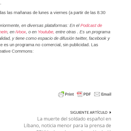
.
as las mañanas de lunes a viernes (a partir de las 8:30
riormente, en diversas plataformas: En el
Podcast de
neIn
, en
iVoox
, o en
Youtube,
entre otras . Es un programa
idad, y tiene como espacio de difusión twitter, facebook y
 es un programa no comercial, sin publicidad. Las
reative Commons:
SIGUIENTE ARTÍCULO
La muerte del soldado español en
Líbano, noticia menor para la prensa de