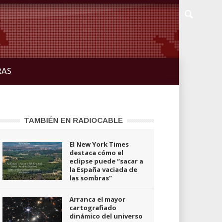
RAS
TAMBIÉN EN RADIOCABLE
El New York Times
destaca cómo el
eclipse puede “sacar a
la España vaciada de
las sombras”
Arranca el mayor
cartografiado
dinámico del universo