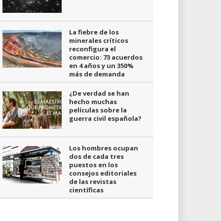
La fiebre de los
minerales críticos
reconfigura el
comercio: 73 acuerdos
en 4 años y un 350%
más de demanda
¿De verdad se han
hecho muchas
películas sobre la
guerra civil española?
Los hombres ocupan
dos de cada tres
puestos en los
consejos editoriales
de las revistas
científicas