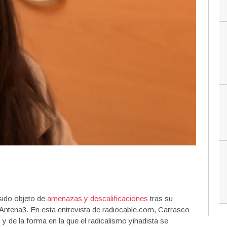
sido objeto de
amenazas y descalificaciones
tras su
e Antena3. En esta entrevista de radiocable.com, Carrasco
, y de la forma en la que el radicalismo yihadista se