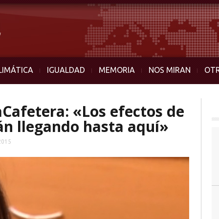
LIMÁTICA
IGUALDAD
MEMORIA
NOS MIRAN
OT
Cafetera: «Los efectos de
tán llegando hasta aquí»
2015