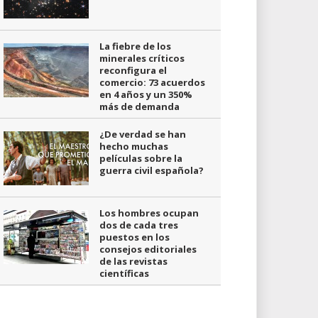
La fiebre de los
minerales críticos
reconfigura el
comercio: 73 acuerdos
en 4 años y un 350%
más de demanda
¿De verdad se han
hecho muchas
películas sobre la
guerra civil española?
Los hombres ocupan
dos de cada tres
puestos en los
consejos editoriales
de las revistas
científicas