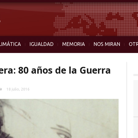
LIMÁTICA
IGUALDAD
MEMORIA
NOS MIRAN
OT
ra: 80 años de la Guerra
a
18 julio, 2016