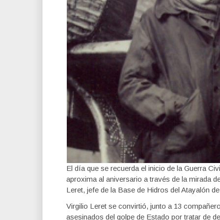
El día que se recuerda el inicio de la Guerra C
aproxima al aniversario a través de la mirada d
Leret, jefe de la Base de Hidros del Atayalón de
Virgilio Leret se convirtió, junto a 13 compañer
asesinados del golpe de Estado por tratar de de