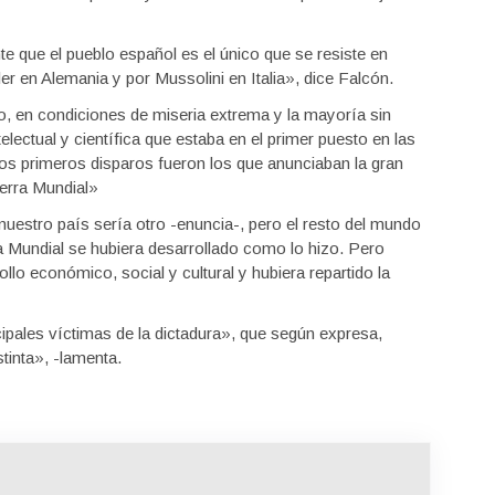
te que el pueblo español es el único que se resiste en
r en Alemania y por Mussolini en Italia», dice Falcón.
ro, en condiciones de miseria extrema y la mayoría sin
electual y científica que estaba en el primer puesto en las
os primeros disparos fueron los que anunciaban la gran
uerra Mundial»
nuestro país sería otro -enuncia-, pero el resto del mundo
ra Mundial se hubiera desarrollado como lo hizo. Pero
ollo económico, social y cultural y hubiera repartido la
ncipales víctimas de la dictadura», que según expresa,
tinta», -lamenta.