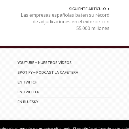
SIGUIENTE ARTÍCULO
Las empresas españolas baten su récord
de adjudicaciones en el exterior con
55.000 millones
YOUTUBE – NUESTROS VÍDEOS
SPOTIFY – PODCAST LA CAFETERA
EN TWITCH
EN TWITTER
EN BLUESKY
iencia al usuario en nuestro sitio web. Si continúa utilizando este si