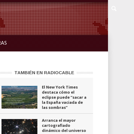
RAS
TAMBIÉN EN RADIOCABLE
El New York Times
destaca cómo el
eclipse puede “sacar a
la España vaciada de
las sombras”
Arranca el mayor
cartografiado
dinámico del universo