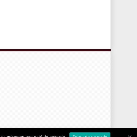
CONTRATO DE SERVICIOS Y POLÍTICA DE PRIVACIDAD
tio asumiremos que está de acuerdo.
Estoy de acuerdo