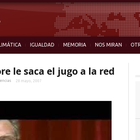
LIMÁTICA
IGUALDAD
MEMORIA
NOS MIRAN
OT
e le saca el jugo a la red
encias
28 mayo, 2007