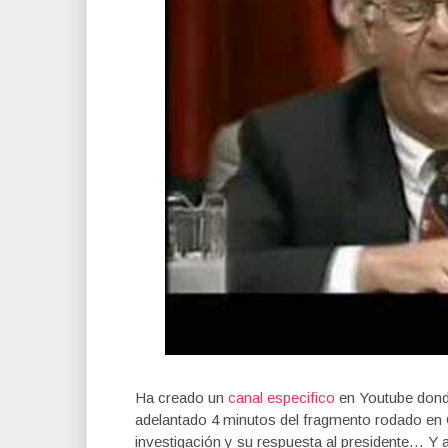
Ha creado un
canal especifico
en Youtube donde
adelantado 4 minutos del fragmento rodado en C
investigación y su respuesta al presidente… 