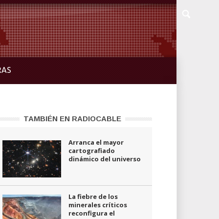
RAS
TAMBIÉN EN RADIOCABLE
Arranca el mayor
cartografiado
dinámico del universo
La fiebre de los
minerales críticos
reconfigura el